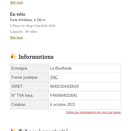
Voir tout
En vélo
Porte d'Orléans, à 190 m
6 Place du Vingt-Cinq Août 1944
Capacité : 48 vélos
Voir tout
Informations
Enseigne
La Bouffarde
Forme juridique
SNC
SIRET
90402304100018
N° TVA Intra.
FR60904023041
Création
6 octobre 2021
Éditer les informations de mon bar tabac