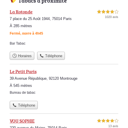
Tabacs à proximité
La Rotonde
4,0 étoiles sur 5
1020 avis
7 place du 25 Août 1944, 75014 Paris
À 285 mètres
Fermé, ouvre à 4h45
Bar Tabac
Horaires
Téléphone
Le Petit Paris
39 Avenue République, 92120 Montrouge
À 545 mètres
Bureau de tabac
Téléphone
VOU SOPHIE
4,0 étoiles sur 5
13 avis
220 avenue du Maine, 75014 Paris