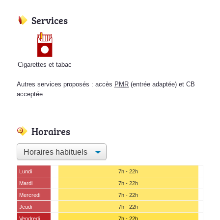
Services
Cigarettes et tabac
Autres services proposés : accès
PMR
(entrée adaptée) et CB
acceptée
Horaires
Lundi
7h - 22h
Mardi
7h - 22h
Mercredi
7h - 22h
Jeudi
7h - 22h
Vendredi
7h - 22h