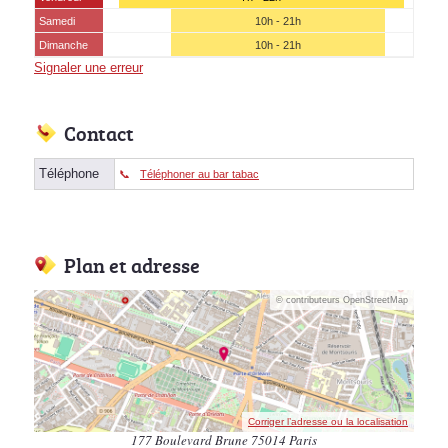
Samedi
10h - 21h
Dimanche
10h - 21h
Signaler une erreur
Contact
Téléphone
Téléphoner au bar tabac
Plan et adresse
© contributeurs OpenStreetMap
Corriger l’adresse ou la localisation
177 Boulevard Brune 75014 Paris