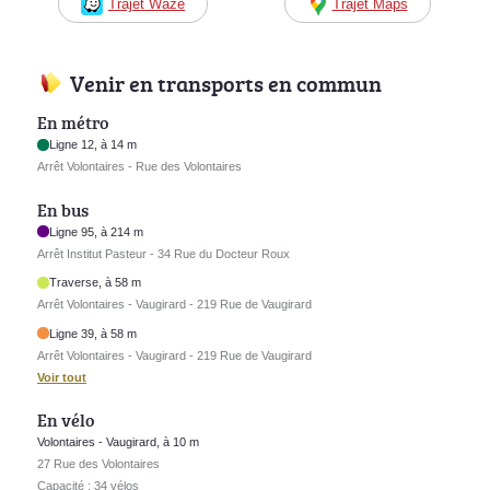
Trajet Waze
Trajet Maps
Venir en transports en commun
En métro
Ligne 12, à 14 m
Arrêt Volontaires - Rue des Volontaires
En bus
Ligne 95, à 214 m
Arrêt Institut Pasteur - 34 Rue du Docteur Roux
Traverse, à 58 m
Arrêt Volontaires - Vaugirard - 219 Rue de Vaugirard
Ligne 39, à 58 m
Arrêt Volontaires - Vaugirard - 219 Rue de Vaugirard
Voir tout
En vélo
Volontaires - Vaugirard, à 10 m
27 Rue des Volontaires
Capacité : 34 vélos