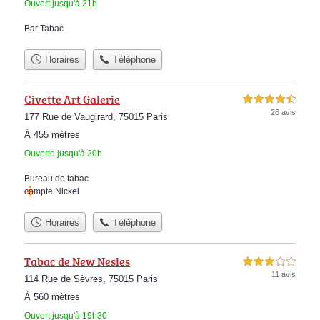
Ouvert jusqu'à 21h
Bar Tabac
Horaires
Téléphone
Civette Art Galerie
4,5 étoiles sur 5
26 avis
177 Rue de Vaugirard, 75015 Paris
À 455 mètres
Ouverte jusqu'à 20h
Bureau de tabac
compte Nickel
Horaires
Téléphone
Tabac de New Nesles
3,0 étoiles sur 5
11 avis
114 Rue de Sèvres, 75015 Paris
À 560 mètres
Ouvert jusqu'à 19h30