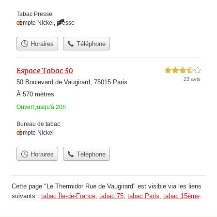
Tabac Presse
compte Nickel
,
presse
Horaires
Téléphone
Espace Tabac 50
3,5 étoiles sur 5
23 avis
50 Boulevard de Vaugirard, 75015 Paris
À 570 mètres
Ouvert jusqu'à 20h
Bureau de tabac
compte Nickel
Horaires
Téléphone
Cette page "Le Thermidor Rue de Vaugirard" est visible via les liens
suivants :
tabac Île-de-France
,
tabac 75
,
tabac Paris
,
tabac 15ème
.