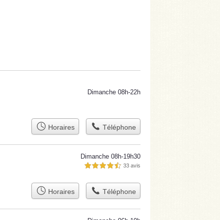
Dimanche 08h-22h
Horaires
Téléphone
Dimanche 08h-19h30
33 avis
4,5 étoiles sur 5
Horaires
Téléphone