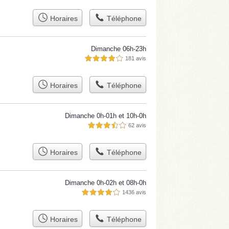
Horaires
Téléphone
Dimanche 06h-23h
181 avis
4,0 étoiles sur 5
Horaires
Téléphone
Dimanche 0h-01h et 10h-0h
62 avis
3,5 étoiles sur 5
Horaires
Téléphone
Dimanche 0h-02h et 08h-0h
1436 avis
4,0 étoiles sur 5
Horaires
Téléphone