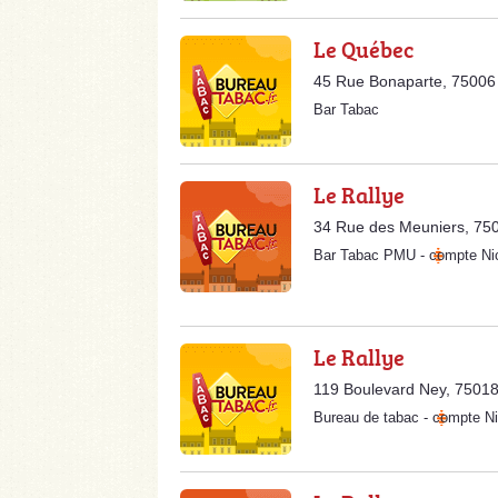
Le Québec
45 Rue Bonaparte, 75006 
Bar Tabac
Le Rallye
34 Rue des Meuniers, 750
Bar Tabac PMU
-
compte Ni
Le Rallye
119 Boulevard Ney, 75018
Bureau de tabac
-
compte Ni