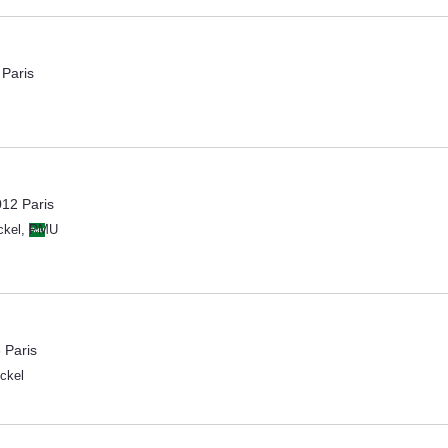
Paris
12 Paris
ckel
,
PMU
 Paris
ckel