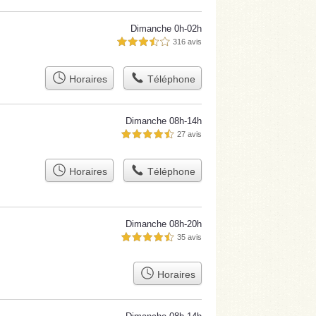
Dimanche 0h-02h
316 avis
3,5 étoiles sur 5
Horaires
Téléphone
Dimanche 08h-14h
27 avis
4,5 étoiles sur 5
Horaires
Téléphone
Dimanche 08h-20h
35 avis
4,5 étoiles sur 5
Horaires