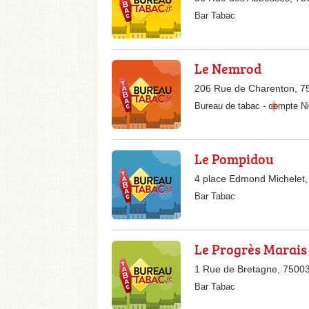
Bar Tabac
Le Nemrod
206 Rue de Charenton, 7
Bureau de tabac
-
compte Ni
Le Pompidou
4 place Edmond Michelet,
Bar Tabac
Le Progrès Marais
1 Rue de Bretagne, 75003
Bar Tabac