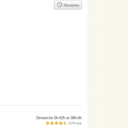
Horaires
Dimanche 0h-02h et 09h-0h
1578 avis
4,5 étoiles sur 5