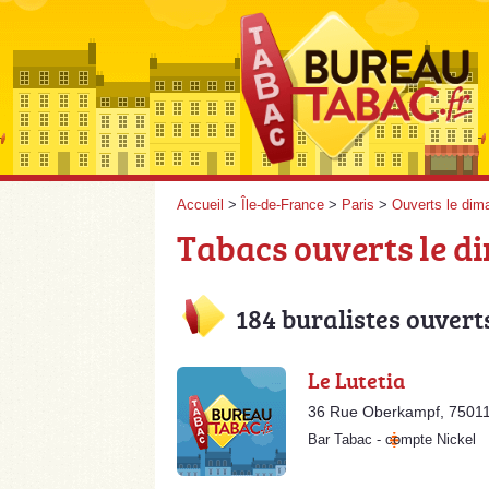
Accueil
>
Île-de-France
>
Paris
>
Ouverts le dim
Tabacs ouverts le di
184 buralistes ouvert
Le Lutetia
36 Rue Oberkampf, 75011
Bar Tabac
-
compte Nickel