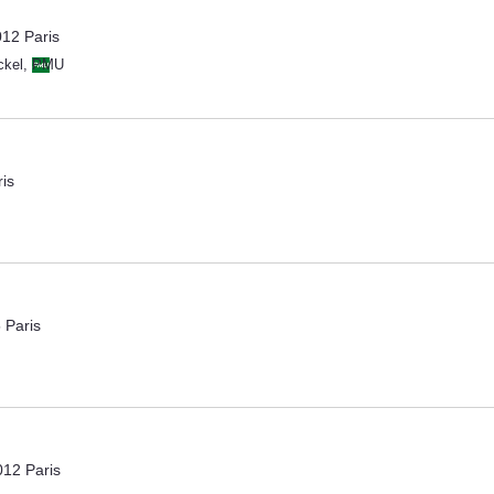
12 Paris
ckel
,
PMU
is
 Paris
12 Paris