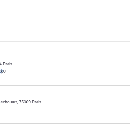
 Paris
FDJ
echouart, 75009 Paris