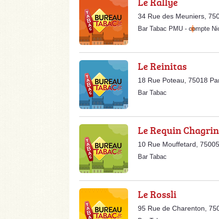
Le Rallye
34 Rue des Meuniers, 750
Bar Tabac PMU
-
compte Ni
Le Reinitas
18 Rue Poteau, 75018 Par
Bar Tabac
Le Requin Chagrin
10 Rue Mouffetard, 75005
Bar Tabac
Le Rossli
95 Rue de Charenton, 750