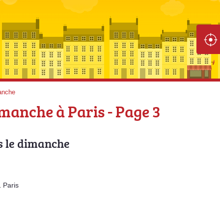
anche
manche à Paris - Page 3
s le dimanche
 Paris