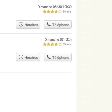
Dimanche 08h30-19h30
94 avis
4,0 étoiles sur 5
Horaires
Téléphone
Dimanche 07h-21h
69 avis
4,0 étoiles sur 5
Horaires
Téléphone