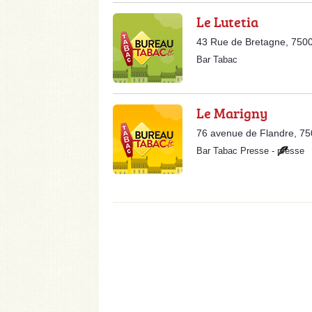
Le Lutetia
43 Rue de Bretagne, 7500
Bar Tabac
Le Marigny
76 avenue de Flandre, 75
Bar Tabac Presse
-
presse