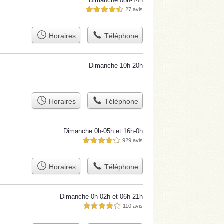
Dimanche 08h-14h
27 avis
4,5 étoiles sur 5
Horaires
Téléphone
Dimanche 10h-20h
Horaires
Téléphone
Dimanche 0h-05h et 16h-0h
929 avis
4,0 étoiles sur 5
Horaires
Téléphone
Dimanche 0h-02h et 06h-21h
110 avis
4,0 étoiles sur 5