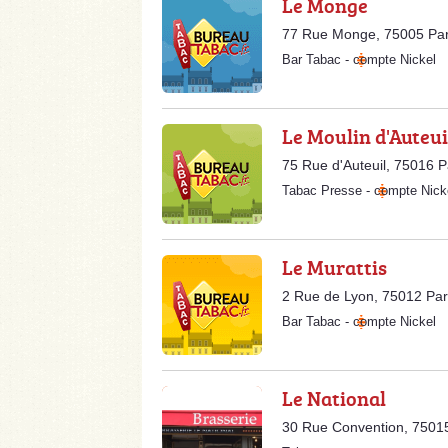
Le Monge
77 Rue Monge, 75005 Par
Bar Tabac
-
compte Nickel
Le Moulin d'Auteui
75 Rue d'Auteuil, 75016 P
Tabac Presse
-
compte Nick
Le Murattis
2 Rue de Lyon, 75012 Par
Bar Tabac
-
compte Nickel
Le National
30 Rue Convention, 75015