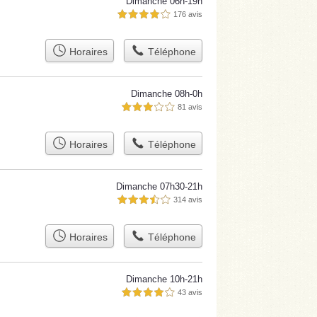
Dimanche 06h-19h
176 avis
4,0 étoiles sur 5
Horaires
Téléphone
Dimanche 08h-0h
81 avis
3,0 étoiles sur 5
Horaires
Téléphone
Dimanche 07h30-21h
314 avis
3,5 étoiles sur 5
Horaires
Téléphone
Dimanche 10h-21h
43 avis
4,0 étoiles sur 5