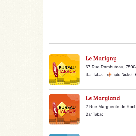
Le Marigny
67 Rue Rambuteau, 75004
Bar Tabac
-
compte Nickel
,
Le Maryland
2 Rue Marguerite de Roch
Bar Tabac