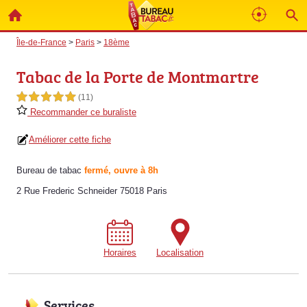
Île-de-France
>
Paris
>
18ème
Tabac de la Porte de Montmartre
5,0 étoiles sur 5
(11)
Recommander ce buraliste
Améliorer cette fiche
Bureau de tabac
fermé, ouvre à 8h
2 Rue Frederic Schneider 75018 Paris
Horaires
Localisation
Services