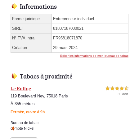
Informations
Forme juridique
Entrepreneur individuel
SIRET
81807187000021
N° TVA Intra.
FR95818071870
Création
29 mars 2024
Éditer les informations de mon bureau de tabac
Tabacs à proximité
Le Rallye
4,5 étoiles sur 5
35 avis
119 Boulevard Ney, 75018 Paris
À 355 mètres
Fermée, ouvre à 9h
Bureau de tabac
compte Nickel