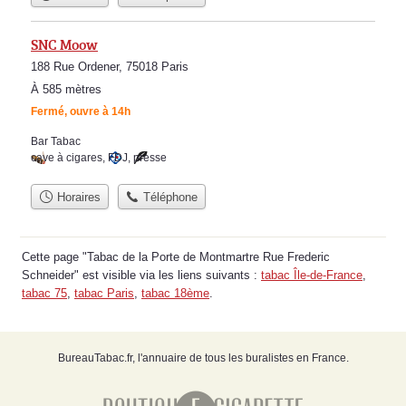
SNC Moow
188 Rue Ordener, 75018 Paris
À 585 mètres
Fermé, ouvre à 14h
Bar Tabac
cave à cigares
,
FDJ
,
presse
Horaires
Téléphone
Cette page "Tabac de la Porte de Montmartre Rue Frederic
Schneider" est visible via les liens suivants :
tabac Île-de-France
,
tabac 75
,
tabac Paris
,
tabac 18ème
.
BureauTabac.fr, l'annuaire de tous les buralistes en France.