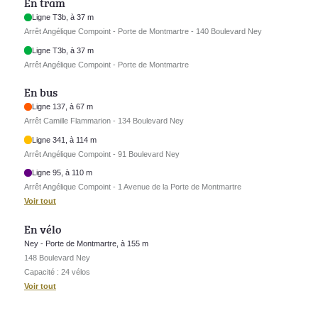
En tram
Ligne T3b, à 37 m
Arrêt Angélique Compoint - Porte de Montmartre - 140 Boulevard Ney
Ligne T3b, à 37 m
Arrêt Angélique Compoint - Porte de Montmartre
En bus
Ligne 137, à 67 m
Arrêt Camille Flammarion - 134 Boulevard Ney
Ligne 341, à 114 m
Arrêt Angélique Compoint - 91 Boulevard Ney
Ligne 95, à 110 m
Arrêt Angélique Compoint - 1 Avenue de la Porte de Montmartre
Voir tout
En vélo
Ney - Porte de Montmartre, à 155 m
148 Boulevard Ney
Capacité : 24 vélos
Voir tout