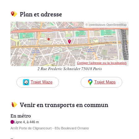
Plan et adresse
© contributeurs OpenStreetMap
Corriger l’adresse ou la localisation
2 Rue Frederic Schneider 75018 Paris
Trajet Waze
Trajet Maps
Venir en transports en commun
En métro
Ligne 4, à 446 m
Arrêt Porte de Clignancourt - 83u Boulevard Ornano