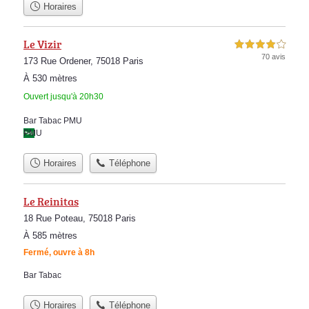
Horaires
Le Vizir
4,0 étoiles sur 5
70 avis
173 Rue Ordener, 75018 Paris
À 530 mètres
Ouvert jusqu'à 20h30
Bar Tabac PMU
PMU
Horaires
Téléphone
Le Reinitas
18 Rue Poteau, 75018 Paris
À 585 mètres
Fermé, ouvre à 8h
Bar Tabac
Horaires
Téléphone