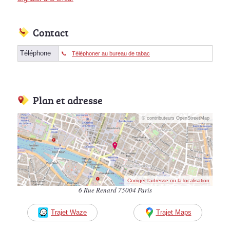
Contact
Téléphone
Téléphoner au bureau de tabac
Plan et adresse
© contributeurs OpenStreetMap
Corriger l’adresse ou la localisation
6 Rue Renard 75004 Paris
Trajet Waze
Trajet Maps