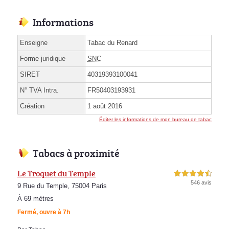
Informations
Enseigne
Tabac du Renard
Forme juridique
SNC
SIRET
40319393100041
N° TVA Intra.
FR50403193931
Création
1 août 2016
Éditer les informations de mon bureau de tabac
Tabacs à proximité
Le Troquet du Temple
4,5 étoiles sur 5
546 avis
9 Rue du Temple, 75004 Paris
À 69 mètres
Fermé, ouvre à 7h