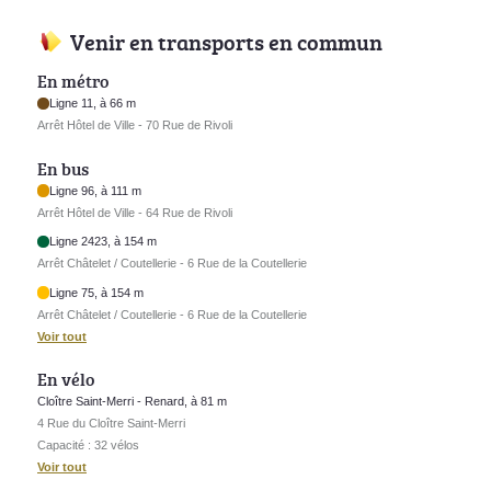
Venir en transports en commun
En métro
Ligne 11, à 66 m
Arrêt Hôtel de Ville - 70 Rue de Rivoli
En bus
Ligne 96, à 111 m
Arrêt Hôtel de Ville - 64 Rue de Rivoli
Ligne 2423, à 154 m
Arrêt Châtelet / Coutellerie - 6 Rue de la Coutellerie
Ligne 75, à 154 m
Arrêt Châtelet / Coutellerie - 6 Rue de la Coutellerie
Voir tout
En vélo
Cloître Saint-Merri - Renard, à 81 m
4 Rue du Cloître Saint-Merri
Capacité : 32 vélos
Voir tout