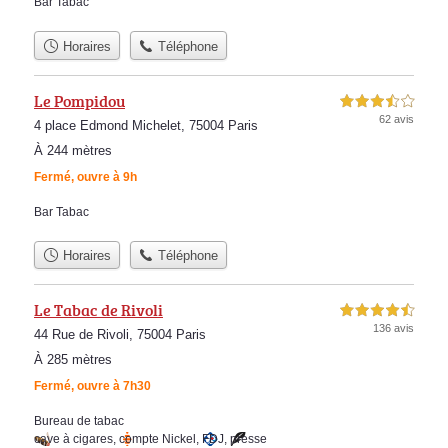
Bar Tabac
Horaires
Téléphone
Le Pompidou
3,5 étoiles sur 5
62 avis
4 place Edmond Michelet, 75004 Paris
À 244 mètres
Fermé, ouvre à 9h
Bar Tabac
Horaires
Téléphone
Le Tabac de Rivoli
4,5 étoiles sur 5
136 avis
44 Rue de Rivoli, 75004 Paris
À 285 mètres
Fermé, ouvre à 7h30
Bureau de tabac
cave à cigares
,
compte Nickel
,
FDJ
,
presse