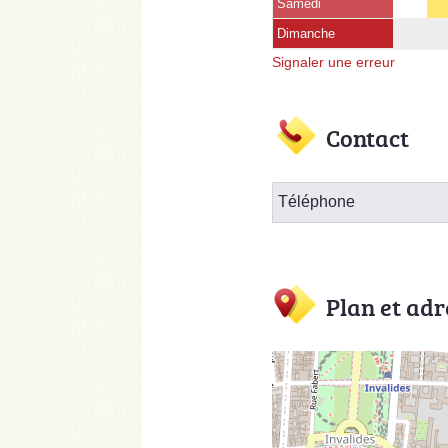
Samedi
Dimanche
Signaler une erreur
Contact
Téléphone
Plan et adr