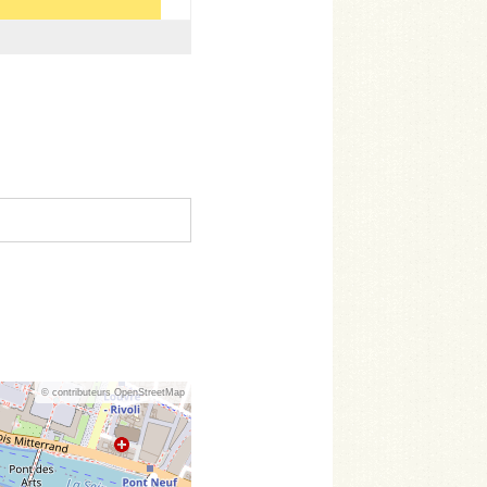
© contributeurs OpenStreetMap