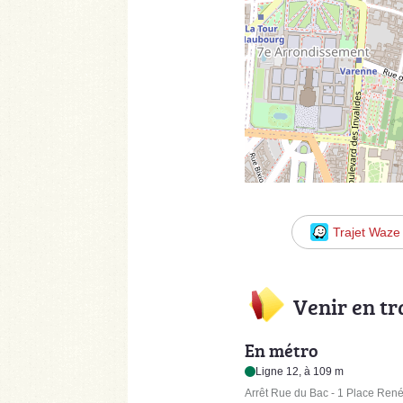
Trajet Waze
Venir en t
En métro
Ligne 12, à 109 m
Arrêt Rue du Bac - 1 Place Ren