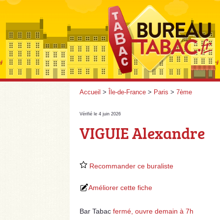
Accueil
>
Île-de-France
>
Paris
>
7ème
Vérifié le 4 juin 2026
VIGUIE Alexandre
Recommander ce buraliste
Améliorer cette fiche
Bar Tabac
fermé, ouvre demain à 7h