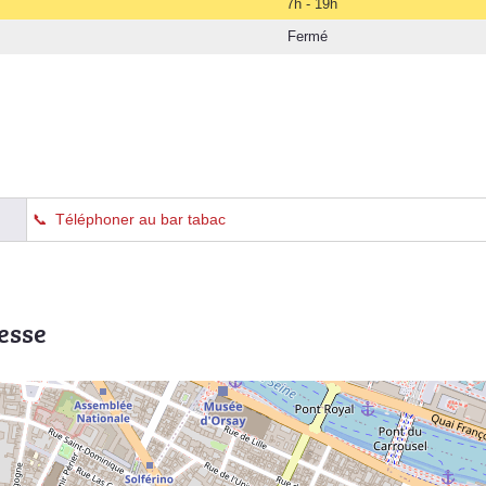
7h - 19h
Fermé
Téléphoner au bar tabac
esse