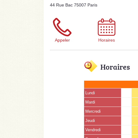
44 Rue Bac 75007 Paris
Appeler
Horaires
Horaires
Lundi
Mardi
Mercredi
Jeudi
Vendredi