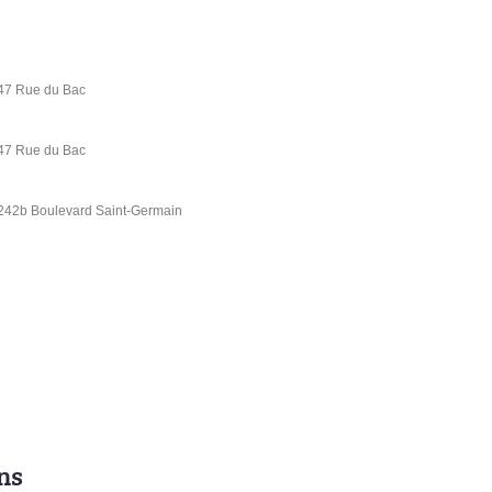
 47 Rue du Bac
 47 Rue du Bac
 242b Boulevard Saint-Germain
ns