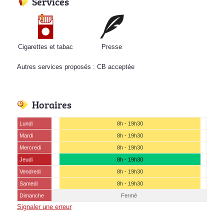
Services
Cigarettes et tabac
Presse
Autres services proposés : CB acceptée
Horaires
Lundi
8h - 19h30
Mardi
8h - 19h30
Mercredi
8h - 19h30
Jeudi
8h - 19h30
Vendredi
8h - 19h30
Samedi
8h - 19h30
Dimanche
Fermé
Signaler une erreur