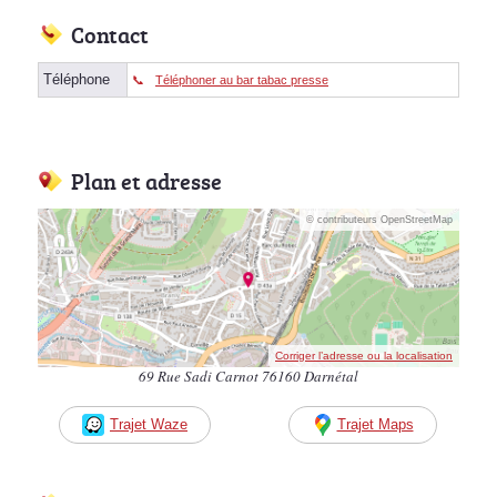
Contact
Téléphone
Téléphoner au bar tabac presse
Plan et adresse
© contributeurs OpenStreetMap
Corriger l’adresse ou la localisation
69 Rue Sadi Carnot 76160 Darnétal
Trajet Waze
Trajet Maps