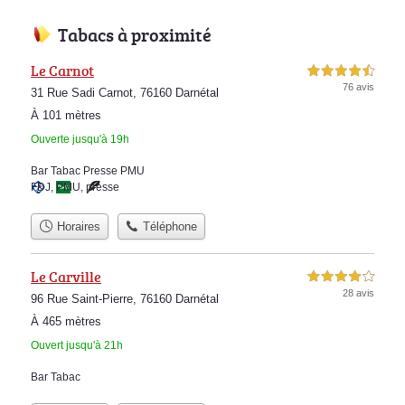
Tabacs à proximité
Le Carnot
4,5 étoiles sur 5
76 avis
31 Rue Sadi Carnot, 76160 Darnétal
À 101 mètres
Ouverte jusqu'à 19h
Bar Tabac Presse PMU
FDJ
,
PMU
,
presse
Horaires
Téléphone
Le Carville
4,0 étoiles sur 5
28 avis
96 Rue Saint-Pierre, 76160 Darnétal
À 465 mètres
Ouvert jusqu'à 21h
Bar Tabac