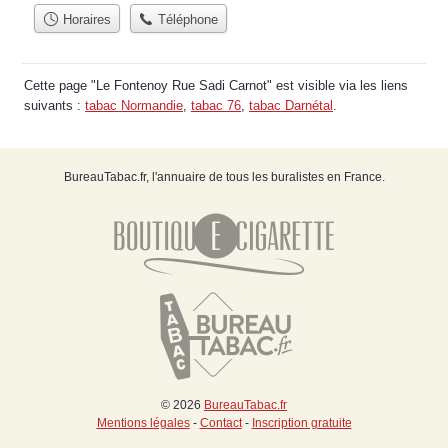
Horaires
Téléphone
Cette page "Le Fontenoy Rue Sadi Carnot" est visible via les liens
suivants :
tabac Normandie
,
tabac 76
,
tabac Darnétal
.
BureauTabac.fr, l'annuaire de tous les buralistes en France.
© 2026
BureauTabac.fr
Mentions légales
-
Contact
-
Inscription gratuite