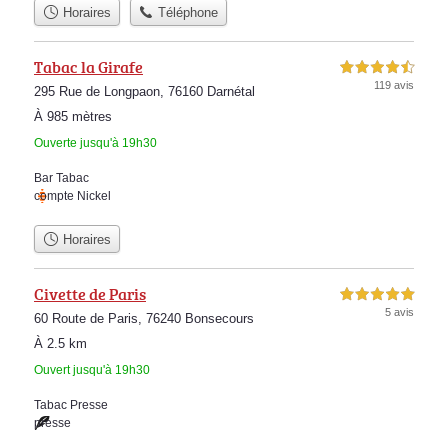
Horaires
Téléphone
Tabac la Girafe
4,5 étoiles sur 5
119 avis
295 Rue de Longpaon, 76160 Darnétal
À 985 mètres
Ouverte jusqu'à 19h30
Bar Tabac
compte Nickel
Horaires
Civette de Paris
5,0 étoiles sur 5
5 avis
60 Route de Paris, 76240 Bonsecours
À 2.5 km
Ouvert jusqu'à 19h30
Tabac Presse
presse