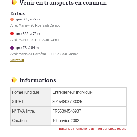
Venir en transports en commun
En bus
Ligne 505, à 72 m
Arrêt Mairie - 90 Rue Sadi Carnot
Ligne 522, à 72 m
Arrêt Mairie - 90 Rue Sadi Carnot
Ligne T3, à 84 m
Arrêt Mairie de Darnétal - 94 Rue Sadi Carnot
Voir tout
Informations
Forme juridique
Entrepreneur individuel
SIRET
39454893700025
N° TVA Intra.
FR55394548937
Création
16 janvier 2002
Éditer les informations de mon bar tabac presse