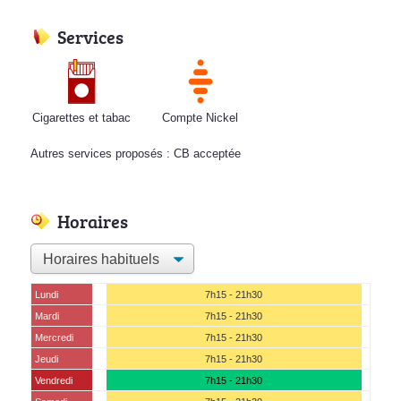
Services
Cigarettes et tabac
Compte Nickel
Autres services proposés : CB acceptée
Horaires
Lundi
7h15 - 21h30
Mardi
7h15 - 21h30
Mercredi
7h15 - 21h30
Jeudi
7h15 - 21h30
Vendredi
7h15 - 21h30