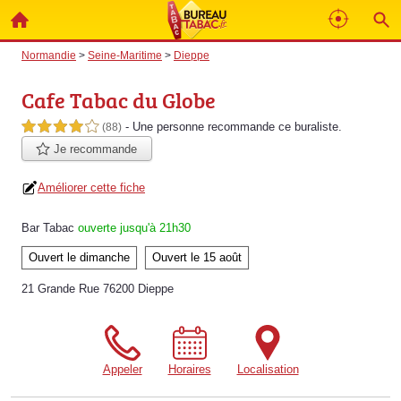
Normandie
>
Seine-Maritime
>
Dieppe
Cafe Tabac du Globe
- Une personne
recommande
ce buraliste.
4,0 étoiles sur 5
(88)
Je recommande
Améliorer cette fiche
Bar Tabac
ouverte jusqu'à 21h30
Ouvert le dimanche
Ouvert le 15 août
21 Grande Rue 76200 Dieppe
Appeler
Horaires
Localisation