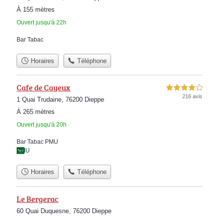
À 155 mètres
Ouvert jusqu'à 22h
Bar Tabac
Horaires
Téléphone
Cafe de Cayeux
4,0 étoiles sur 5
216 avis
1 Quai Trudaine, 76200 Dieppe
À 265 mètres
Ouvert jusqu'à 20h
Bar Tabac PMU
PMU
Horaires
Téléphone
Le Bergerac
60 Quai Duquesne, 76200 Dieppe