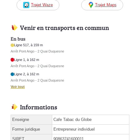
Trajet Waze
Trajet Maps
Venir en transports en commun
En bus
Ligne 517, à 159 m
Arrêt Pont Ango - 2 Quai Duquesne
Ligne 1, à 162 m
Arrêt Pont Ango - 2 Quai Duquesne
Ligne 2, à 162 m
Arrêt Pont Ango - 2 Quai Duquesne
Voir tout
Informations
Enseigne
Cafe Tabac du Globe
Forme juridique
Entrepreneur individuel
SIRET
90863741600011