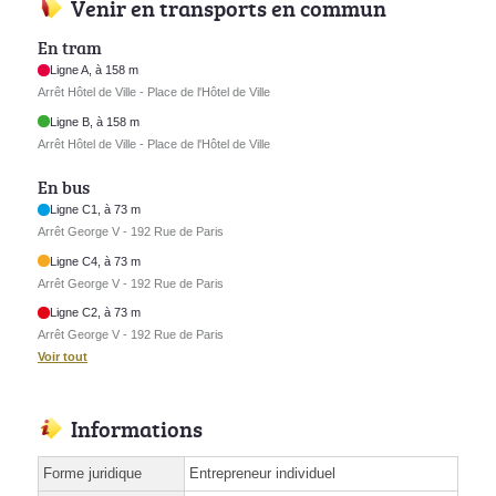
Venir en transports en commun
En tram
Ligne A, à 158 m
Arrêt Hôtel de Ville - Place de l'Hôtel de Ville
Ligne B, à 158 m
Arrêt Hôtel de Ville - Place de l'Hôtel de Ville
En bus
Ligne C1, à 73 m
Arrêt George V - 192 Rue de Paris
Ligne C4, à 73 m
Arrêt George V - 192 Rue de Paris
Ligne C2, à 73 m
Arrêt George V - 192 Rue de Paris
Voir tout
Informations
Forme juridique
Entrepreneur individuel