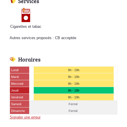
Services
Cigarettes et tabac
Autres services proposés : CB acceptée
Horaires
Lundi
8h - 19h
Mardi
8h - 19h
Mercredi
8h - 19h
Jeudi
8h - 19h
Vendredi
8h - 19h
Samedi
Fermé
Dimanche
Fermé
Signaler une erreur