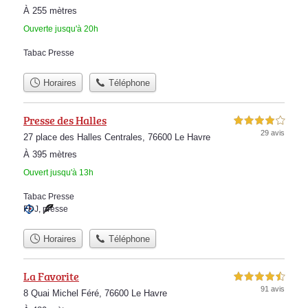
À 255 mètres
Ouverte jusqu'à 20h
Tabac Presse
Horaires
Téléphone
Presse des Halles
4,0 étoiles sur 5
29 avis
27 place des Halles Centrales, 76600 Le Havre
À 395 mètres
Ouvert jusqu'à 13h
Tabac Presse
FDJ
,
presse
Horaires
Téléphone
La Favorite
4,5 étoiles sur 5
91 avis
8 Quai Michel Féré, 76600 Le Havre