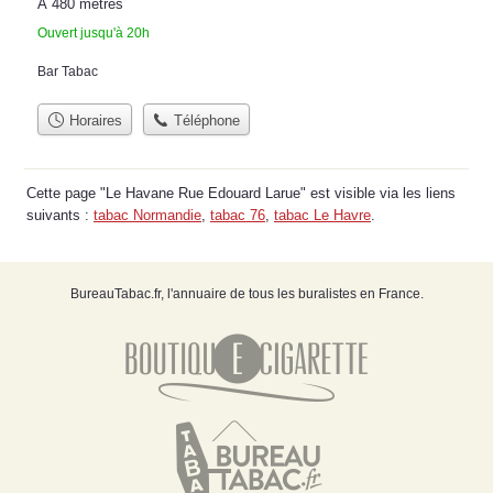
À 480 mètres
Ouvert jusqu'à 20h
Bar Tabac
Horaires
Téléphone
Cette page "Le Havane Rue Edouard Larue" est visible via les liens
suivants :
tabac Normandie
,
tabac 76
,
tabac Le Havre
.
BureauTabac.fr, l'annuaire de tous les buralistes en France.