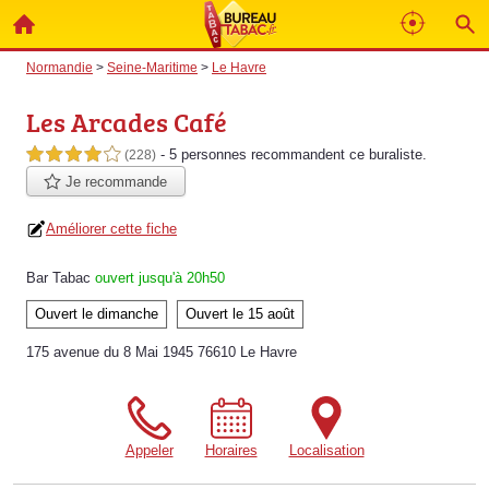
Normandie
>
Seine-Maritime
>
Le Havre
Les Arcades Café
- 5 personnes
recommandent
ce buraliste.
4,0 étoiles sur 5
(228)
Je recommande
Améliorer cette fiche
Bar Tabac
ouvert jusqu'à 20h50
Ouvert le dimanche
Ouvert le 15 août
175 avenue du 8 Mai 1945 76610 Le Havre
Appeler
Horaires
Localisation