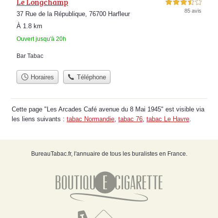
Le Longchamp
3,5 étoiles sur 5
85 avis
37 Rue de la République, 76700 Harfleur
À 1.8 km
Ouvert jusqu'à 20h
Bar Tabac
Horaires
Téléphone
Cette page "Les Arcades Café avenue du 8 Mai 1945" est visible via
les liens suivants :
tabac Normandie
,
tabac 76
,
tabac Le Havre
.
BureauTabac.fr, l'annuaire de tous les buralistes en France.