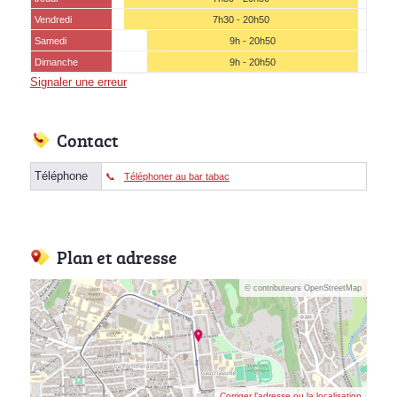
Vendredi
7h30 - 20h50
Samedi
9h - 20h50
(15 août)
Dimanche
9h - 20h50
Signaler une erreur
Contact
Téléphone
Téléphoner au bar tabac
Plan et adresse
© contributeurs OpenStreetMap
Corriger l’adresse ou la localisation