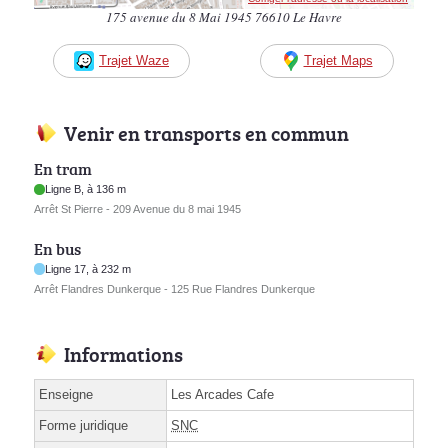
175 avenue du 8 Mai 1945 76610 Le Havre
Trajet Waze
Trajet Maps
Venir en transports en commun
En tram
Ligne B, à 136 m
Arrêt St Pierre - 209 Avenue du 8 mai 1945
En bus
Ligne 17, à 232 m
Arrêt Flandres Dunkerque - 125 Rue Flandres Dunkerque
Informations
Enseigne
Les Arcades Cafe
Forme juridique
SNC