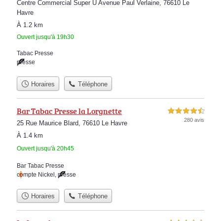
Centre Commercial Super U Avenue Paul Verlaine, 76610 Le
Havre
À 1.2 km
Ouvert jusqu'à 19h30
Tabac Presse
presse
Horaires
Téléphone
Bar Tabac Presse la Lorgnette
4,5 étoiles sur 5
280 avis
25 Rue Maurice Blard, 76610 Le Havre
À 1.4 km
Ouvert jusqu'à 20h45
Bar Tabac Presse
compte Nickel
,
presse
Horaires
Téléphone