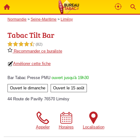
Normandie
>
Seine-Maritime
>
Limésy
Tabac Tilt Bar
4,5 étoiles sur 5
(82)
Recommander ce buraliste
Améliorer cette fiche
Bar Tabac Presse PMU
ouvert jusqu'à 19h30
Ouvert le dimanche
Ouvert le 15 août
44 Route de Pavilly 76570 Limésy
Appeler
Horaires
Localisation