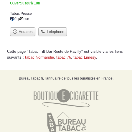
Ouvert jusqu'à 18h
Tabac Presse
FDJ
,
presse
Horaires
Téléphone
Cette page "Tabac Tilt Bar Route de Pavilly" est visible via les liens
suivants :
tabac Normandie
,
tabac 76
,
tabac Limésy
.
BureauTabac.fr, l'annuaire de tous les buralistes en France.