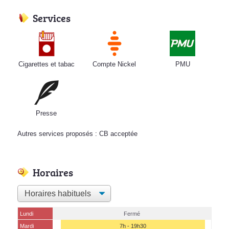
Services
Cigarettes et tabac
Compte Nickel
PMU
Presse
Autres services proposés : CB acceptée
Horaires
Lundi
Fermé
Mardi
7h - 19h30