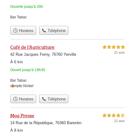
Ouverte jusqu'à 20h
Bar Tabac
Horaires
Téléphone
Café de l'Agriculture
5,0 étoiles sur 5
21 avis
42 Rue Jacques Ferny, 76760 Yerville
À 6 km
Ouvert jusqu'à 19h30
Bar Tabac
compte Nickel
Horaires
Téléphone
Mag Presse
4,5 étoiles sur 5
12 avis
14 Rue de la République, 76360 Barentin
À 8 km