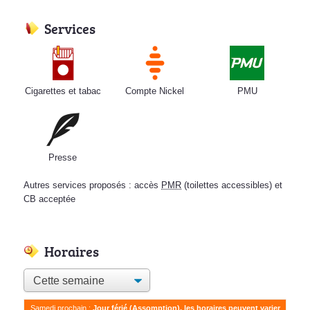
Services
Cigarettes et tabac
Compte Nickel
PMU
Presse
Autres services proposés : accès
PMR
(toilettes accessibles) et
CB acceptée
Horaires
Samedi prochain :
Jour férié (Assomption), les horaires peuvent varier