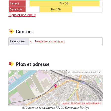
Samedi
7h - 20h
Dimanche
9h - 15h
Signaler une erreur
Contact
Téléphone
Téléphoner au bar tabac
Plan et adresse
© contributeurs OpenStreetMap
Corriger l’adresse ou la localisation
639 avenue Jean Jaurès 77190 Dammarie-lès-Lys