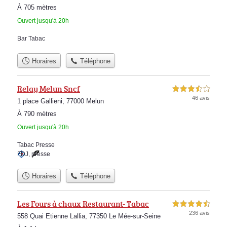
À 705 mètres
Ouvert jusqu'à 20h
Bar Tabac
Horaires
Téléphone
Relay Melun Sncf
3,5 étoiles sur 5
46 avis
1 place Gallieni, 77000 Melun
À 790 mètres
Ouvert jusqu'à 20h
Tabac Presse
FDJ
,
presse
Horaires
Téléphone
Les Fours à chaux Restaurant- Tabac
4,5 étoiles sur 5
236 avis
558 Quai Etienne Lallia, 77350 Le Mée-sur-Seine