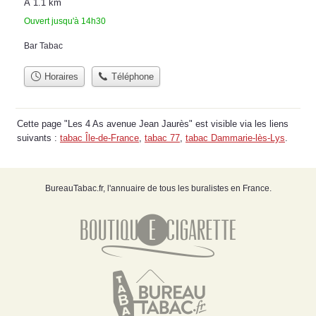
À 1.1 km
Ouvert jusqu'à 14h30
Bar Tabac
Horaires
Téléphone
Cette page "Les 4 As avenue Jean Jaurès" est visible via les liens
suivants :
tabac Île-de-France
,
tabac 77
,
tabac Dammarie-lès-Lys
.
BureauTabac.fr, l'annuaire de tous les buralistes en France.