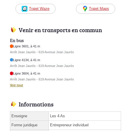
Trajet Waze
Trajet Maps
Venir en transports en commun
En bus
Ligne 3601, à 41 m
Arrêt Jean Jaurès - 619 Avenue Jean Jaurès
Ligne 4134, à 41 m
Arrêt Jean Jaurès - 619 Avenue Jean Jaurès
Ligne 3604, à 41 m
Arrêt Jean Jaurès - 619 Avenue Jean Jaurès
Voir tout
Informations
Enseigne
Les 4 As
Forme juridique
Entrepreneur individuel