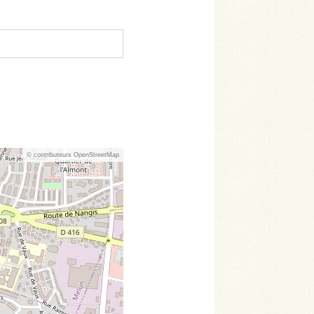
© contributeurs OpenStreetMap