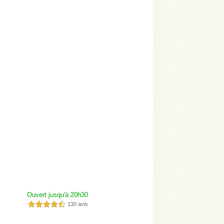
Ouvert jusqu'à 20h30
130 avis
4,5 étoiles sur 5