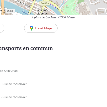
3 place Saint-Jean 77000 Melun
Trajet Maps
ransports en commun
ace Saint Jean
 - Rue de l'Abreuvoir
 - Rue de l'Abreuvoir