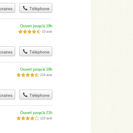
raires
Téléphone
Ouvert jusqu'à 19h
10 avis
4,5 étoiles sur 5
raires
Téléphone
Ouvert jusqu'à 19h
219 avis
4,5 étoiles sur 5
raires
Téléphone
Ouvert jusqu'à 21h
123 avis
4,0 étoiles sur 5