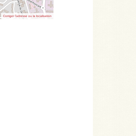
Corriger l’adresse ou la localisation