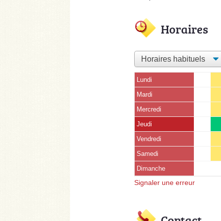
Horaires
Lundi
Mardi
Mercredi
Jeudi
Vendredi
Samedi
Dimanche
Signaler une erreur
Contact