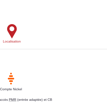
Localisation
Compte Nickel
 accès
PMR
(entrée adaptée) et CB