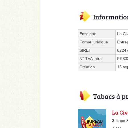
Informatio
Enseigne
La Ci
Forme juridique
Entre
SIRET
8224
N° TVA Intra.
FR63
Création
16 se
Tabacs à p
La Civ
3 place 