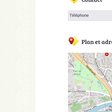
Téléphone
Plan et adr