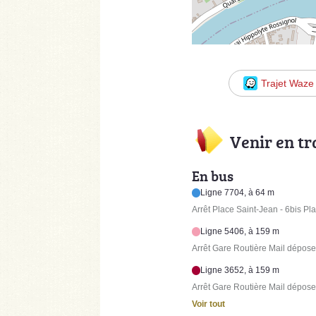
Trajet Waze
Venir en t
En bus
Ligne 7704, à 64 m
Arrêt Place Saint-Jean - 6bis Pl
Ligne 5406, à 159 m
Arrêt Gare Routière Mail dépose
Ligne 3652, à 159 m
Arrêt Gare Routière Mail dépose
Voir tout