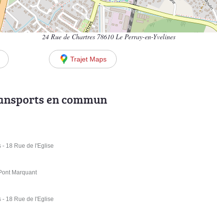
24 Rue de Chartres 78610 Le Perray-en-Yvelines
Trajet Maps
ransports en commun
 - 18 Rue de l'Eglise
 Pont Marquant
 - 18 Rue de l'Eglise