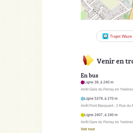
Trajet Waze
Venir en t
En bus
Ligne 39, à 240 m
Arrêt Gare du Perray en Yvelines
Ligne 5379, à 270 m
Arrêt Pont Marquant - 2 Rue du
Ligne 2407, à 240 m
Arrêt Gare du Perray en Yvelines
Voir tout