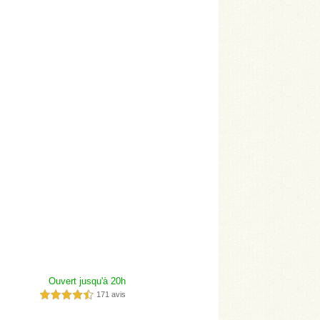
Ouvert jusqu'à 20h
171 avis
4,5 étoiles sur 5