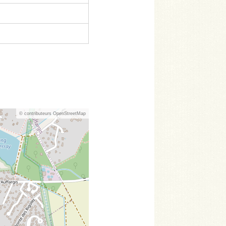
© contributeurs OpenStreetMap