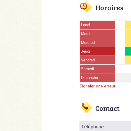
Horaires
Lundi
Mardi
Mercredi
Jeudi
Vendredi
Samedi
Dimanche
Signaler une erreur
Contact
Téléphone