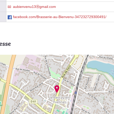
aubienvenu13ⓐgmail.com
facebook.com/Brasserie-au-Bienvenu-347232729300491/
esse