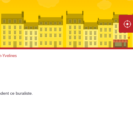
n-Yvelines
dent
ce buraliste.