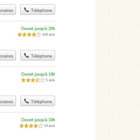
raires
Téléphone
Ouvert jusqu'à 20h
108 avis
4,0 étoiles sur 5
raires
Téléphone
Ouvert jusqu'à 19h
5 avis
3,5 étoiles sur 5
raires
Téléphone
Ouvert jusqu'à 19h
10 avis
4,0 étoiles sur 5