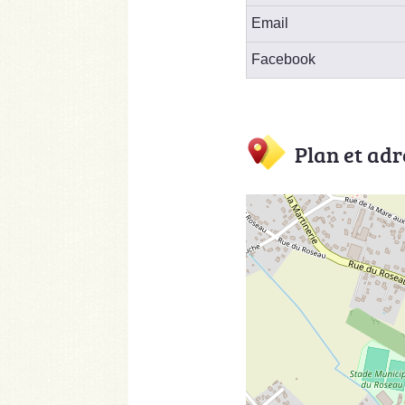
Email
Facebook
Plan et adr