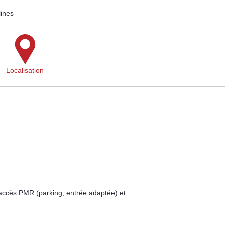
ines
Localisation
 accès
PMR
(parking, entrée adaptée) et