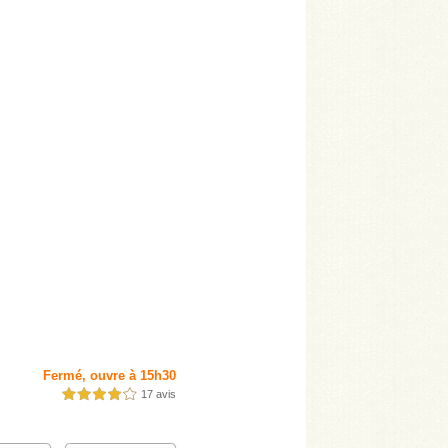
Fermé, ouvre à 15h30
17 avis
4,0 étoiles sur 5