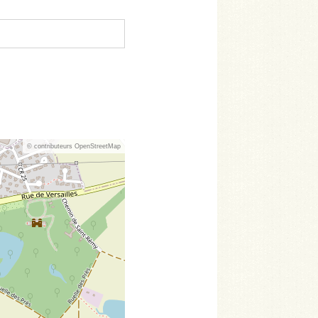
© contributeurs OpenStreetMap