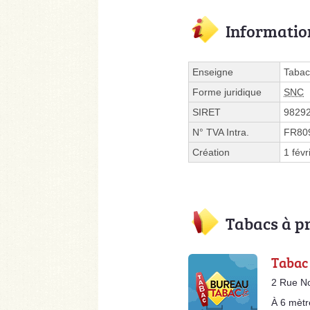
Informatio
Enseigne
Tabac
Forme juridique
SNC
SIRET
9829
N° TVA Intra.
FR80
Création
1 févr
Tabacs à p
Tabac
2 Rue N
À 6 mètr