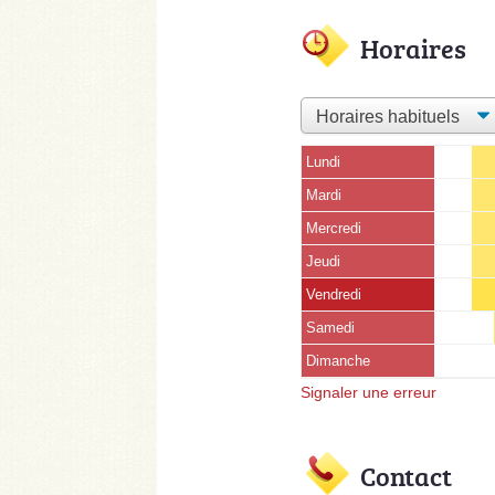
Horaires
Lundi
Mardi
Mercredi
Jeudi
Vendredi
Samedi
Dimanche
Signaler une erreur
Contact