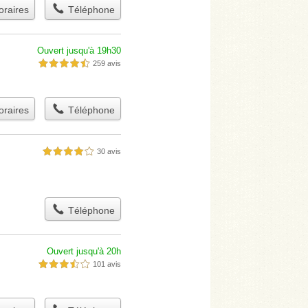
raires
Téléphone
Ouvert jusqu'à 19h30
259 avis
4,5 étoiles sur 5
raires
Téléphone
30 avis
4,0 étoiles sur 5
Téléphone
Ouvert jusqu'à 20h
101 avis
3,5 étoiles sur 5