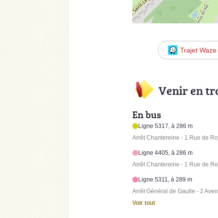
Trajet Waze
Venir en t
En bus
Ligne 5317, à 286 m
Arrêt Chantereine - 1 Rue de 
Ligne 4405, à 286 m
Arrêt Chantereine - 1 Rue de 
Ligne 5311, à 289 m
Arrêt Général de Gaulle - 2 Ave
Voir tout