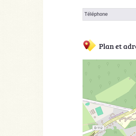
Téléphone
Plan et adr