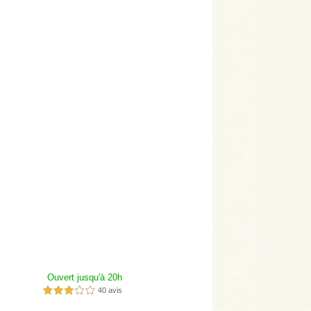
Ouvert jusqu'à 20h
40 avis
3,0 étoiles sur 5