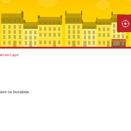
in-en-Laye
ent
ce buraliste.