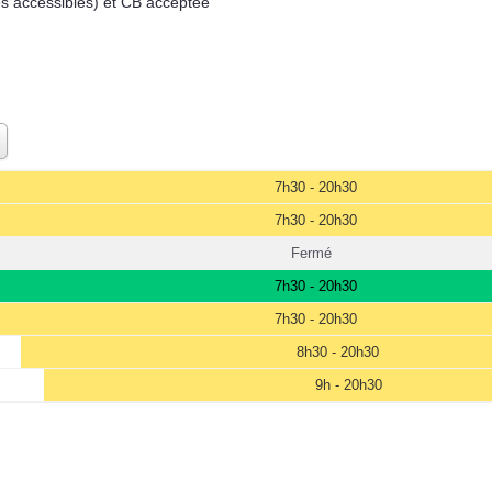
es accessibles) et CB acceptée
7h30 - 20h30
7h30 - 20h30
Fermé
7h30 - 20h30
7h30 - 20h30
8h30 - 20h30
9h - 20h30