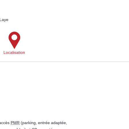
-Laye
Localisation
 accès
PMR
(parking, entrée adaptée,