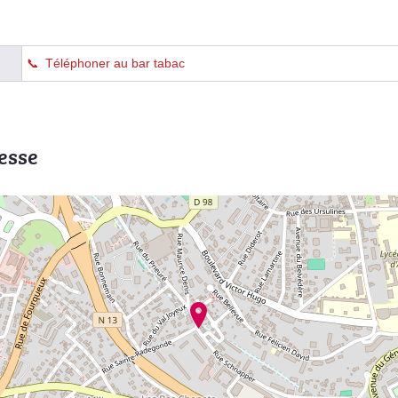
Téléphoner au bar tabac
esse