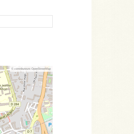
© contributeurs OpenStreetMap