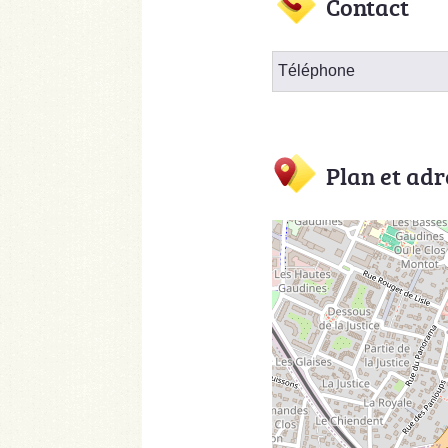
Contact
Téléphone
Plan et adr