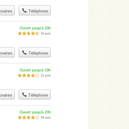
raires
Téléphone
Ouvert jusqu'à 20h
34 avis
4,5 étoiles sur 5
raires
Téléphone
Ouvert jusqu'à 19h
22 avis
4,0 étoiles sur 5
raires
Téléphone
Ouvert jusqu'à 20h
49 avis
4,0 étoiles sur 5