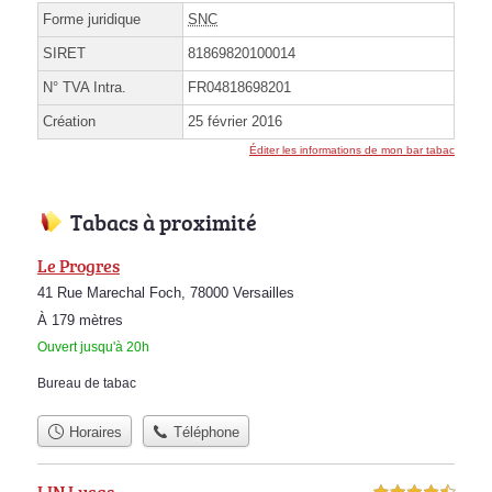
Forme juridique
SNC
SIRET
81869820100014
N° TVA Intra.
FR04818698201
Création
25 février 2016
Éditer les informations de mon bar tabac
Tabacs à proximité
Le Progres
41 Rue Marechal Foch, 78000 Versailles
À 179 mètres
Ouvert jusqu'à 20h
Bureau de tabac
Horaires
Téléphone
LIN Lucas