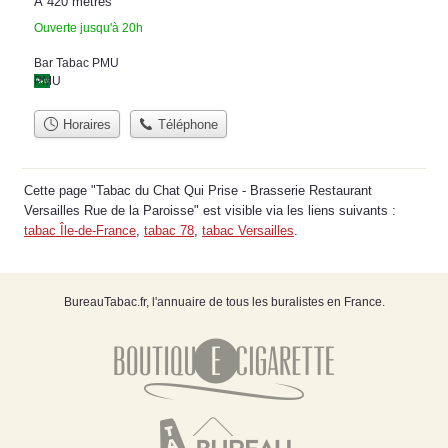
À 420 mètres
Ouverte jusqu'à 20h
Bar Tabac PMU
PMU
Horaires
Téléphone
Cette page "Tabac du Chat Qui Prise - Brasserie Restaurant
Versailles Rue de la Paroisse" est visible via les liens suivants :
tabac Île-de-France
,
tabac 78
,
tabac Versailles
.
BureauTabac.fr, l'annuaire de tous les buralistes en France.