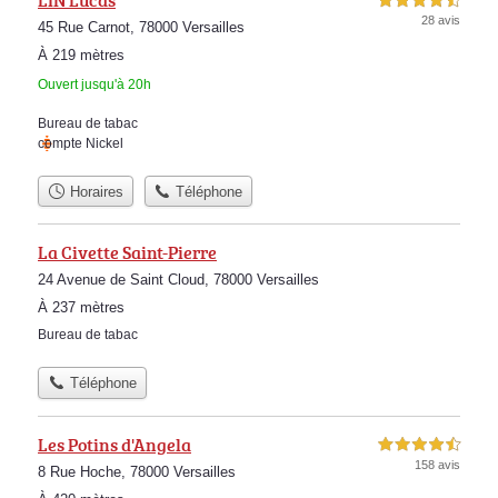
4,5 étoiles sur 5
28 avis
45 Rue Carnot, 78000 Versailles
À 219 mètres
Ouvert jusqu'à 20h
Bureau de tabac
compte Nickel
Horaires
Téléphone
La Civette Saint-Pierre
24 Avenue de Saint Cloud, 78000 Versailles
À 237 mètres
Bureau de tabac
Téléphone
Les Potins d'Angela
4,5 étoiles sur 5
158 avis
8 Rue Hoche, 78000 Versailles