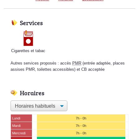
Services
Cigarettes et tabac
Autres services proposés : accès
PMR
(entrée adaptée, places
assises PMR, toilettes accessibles) et CB acceptée
Horaires
Lundi
7h - 0h
Mardi
7h - 0h
Mercredi
7h - 0h