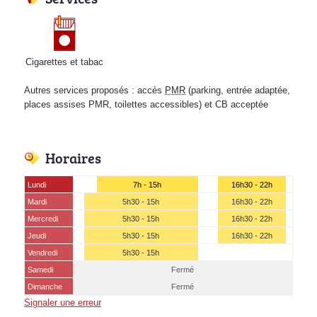
Cigarettes et tabac
Autres services proposés : accès
PMR
(parking, entrée adaptée,
places assises PMR, toilettes accessibles) et CB acceptée
Horaires
Lundi
7h - 15h
16h30 - 22h
Mardi
5h30 - 15h
16h30 - 22h
Mercredi
5h30 - 15h
16h30 - 22h
Jeudi
5h30 - 15h
16h30 - 22h
Vendredi
5h30 - 15h
Samedi
Fermé
Dimanche
Fermé
Signaler une erreur