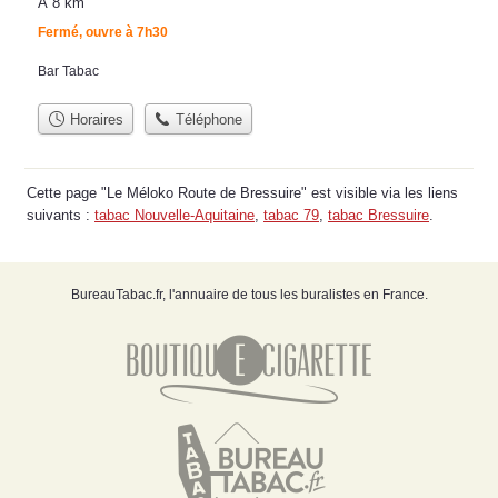
À 8 km
Fermé, ouvre à 7h30
Bar Tabac
Horaires
Téléphone
Cette page "Le Méloko Route de Bressuire" est visible via les liens
suivants :
tabac Nouvelle-Aquitaine
,
tabac 79
,
tabac Bressuire
.
BureauTabac.fr, l'annuaire de tous les buralistes en France.