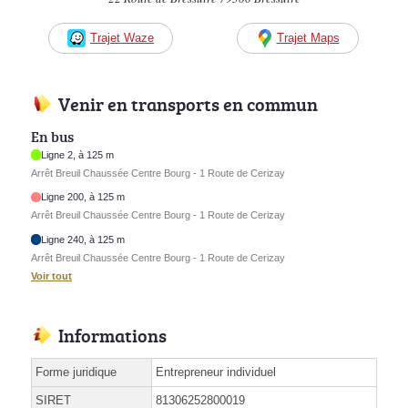
Trajet Waze
Trajet Maps
Venir en transports en commun
En bus
Ligne 2, à 125 m
Arrêt Breuil Chaussée Centre Bourg - 1 Route de Cerizay
Ligne 200, à 125 m
Arrêt Breuil Chaussée Centre Bourg - 1 Route de Cerizay
Ligne 240, à 125 m
Arrêt Breuil Chaussée Centre Bourg - 1 Route de Cerizay
Voir tout
Informations
Forme juridique
Entrepreneur individuel
SIRET
81306252800019