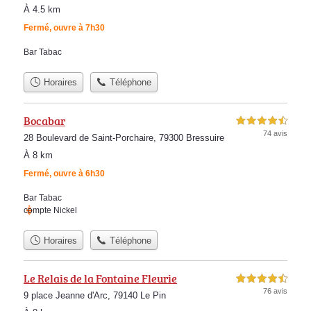
À 4.5 km
Fermé, ouvre à 7h30
Bar Tabac
Horaires
Téléphone
Bocabar
4,5 étoiles sur 5
74 avis
28 Boulevard de Saint-Porchaire, 79300 Bressuire
À 8 km
Fermé, ouvre à 6h30
Bar Tabac
compte Nickel
Horaires
Téléphone
Le Relais de la Fontaine Fleurie
4,5 étoiles sur 5
76 avis
9 place Jeanne d'Arc, 79140 Le Pin