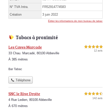
N° TVA Intra.
FR52914774583
Création
3 juin 2022
Éditer les informations de mon bureau de tabac
Tabacs à proximité
Les Caves Marcade
5,0 étoiles sur 5
12 avis
33 Chau. Marcadé, 80100 Abbeville
À 385 mètres
Bar Tabac
Téléphone
SNC le Rive Droite
4,5 étoiles sur 5
142 avis
4 Rue Ledien, 80100 Abbeville
À 670 mètres