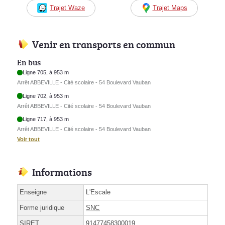
Trajet Waze
Trajet Maps
Venir en transports en commun
En bus
Ligne 705, à 953 m
Arrêt ABBEVILLE - Cité scolaire - 54 Boulevard Vauban
Ligne 702, à 953 m
Arrêt ABBEVILLE - Cité scolaire - 54 Boulevard Vauban
Ligne 717, à 953 m
Arrêt ABBEVILLE - Cité scolaire - 54 Boulevard Vauban
Voir tout
Informations
Enseigne
L'Escale
Forme juridique
SNC
SIRET
91477458300019