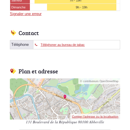
Samedi
7h - 19h
Dimanche
9h - 19h
Signaler une erreur
Contact
Téléphone
Téléphoner au bureau de tabac
Plan et adresse
© contributeurs OpenStreetMap
Corriger l’adresse ou la localisation
131 Boulevard de la République 80100 Abbeville