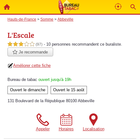
Hauts-de-France
>
Somme
>
Abbeville
L'Escale
- 10 personnes
recommandent
ce buraliste.
3,0 étoiles sur 5
(97)
Je recommande
Améliorer cette fiche
Bureau de tabac
ouvert jusqu'à 19h
Ouvert le dimanche
Ouvert le 15 août
131 Boulevard de la République 80100 Abbeville
Appeler
Horaires
Localisation