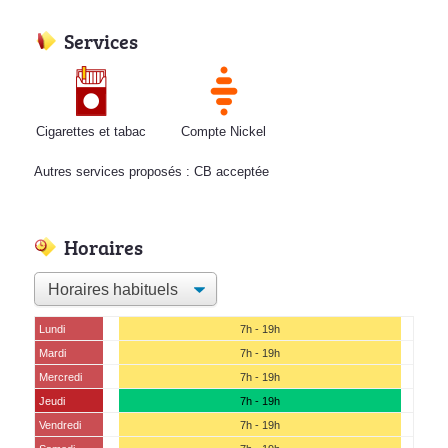
Services
Cigarettes et tabac
Compte Nickel
Autres services proposés : CB acceptée
Horaires
Lundi
7h - 19h
Mardi
7h - 19h
Mercredi
7h - 19h
Jeudi
7h - 19h
Vendredi
7h - 19h