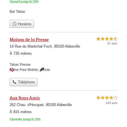
Ouvert jusqu'à 20h
Bar Tabac
Horaires
Maison de la Presse
4,5 étoiles sur 5
67 avis
14 Rue du Maréchal Foch, 80100 Abbeville
À 735 mètres
Tabac Presse
borne Free Mobile
,
presse
Téléphone
Aux Bons Amis
4,0 étoiles sur 5
143 avis
262 Chau. d'Hocquet, 80100 Abbeville
À 815 mètres
Ouverte jusqu'à 20h