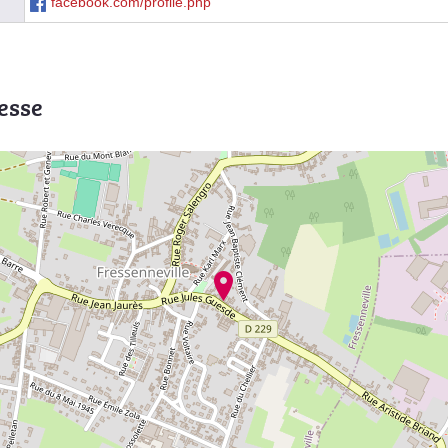
facebook.com/profile.php
esse