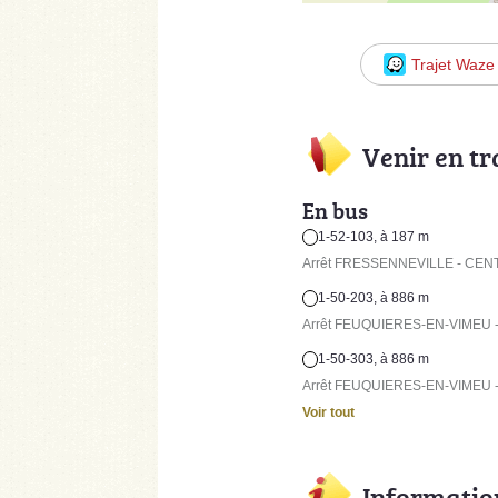
Trajet Waze
Venir en t
En bus
1-52-103, à 187 m
Arrêt FRESSENNEVILLE - CENTR
1-50-203, à 886 m
Arrêt FEUQUIERES-EN-VIMEU - l
1-50-303, à 886 m
Arrêt FEUQUIERES-EN-VIMEU - l
Voir tout
Informatio