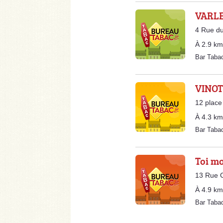
VARLE
4 Rue du
À 2.9 km
Bar Taba
VINOT
12 place
À 4.3 km
Bar Taba
Toi mo
13 Rue C
À 4.9 km
Bar Taba