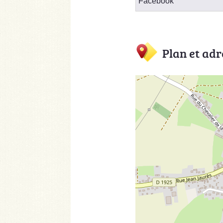
Facebook
Plan et adr