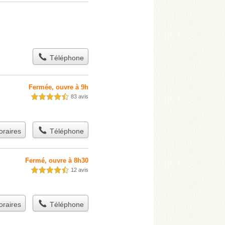
Téléphone
Fermée, ouvre à 9h
83 avis
4,5 étoiles sur 5
raires
Téléphone
Fermé, ouvre à 8h30
12 avis
4,5 étoiles sur 5
raires
Téléphone