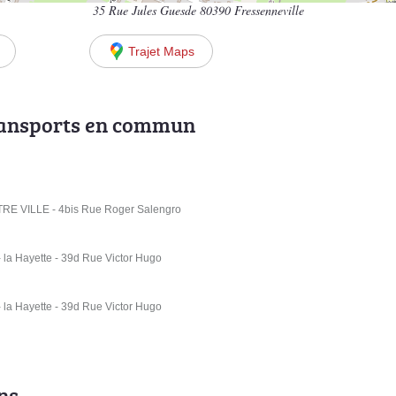
35 Rue Jules Guesde 80390 Fressenneville
Trajet Maps
ransports en commun
E VILLE - 4bis Rue Roger Salengro
a Hayette - 39d Rue Victor Hugo
a Hayette - 39d Rue Victor Hugo
ns