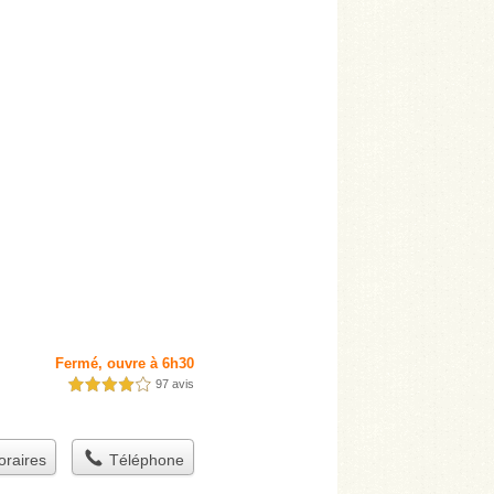
Fermé, ouvre à 6h30
97 avis
4,0 étoiles sur 5
raires
Téléphone