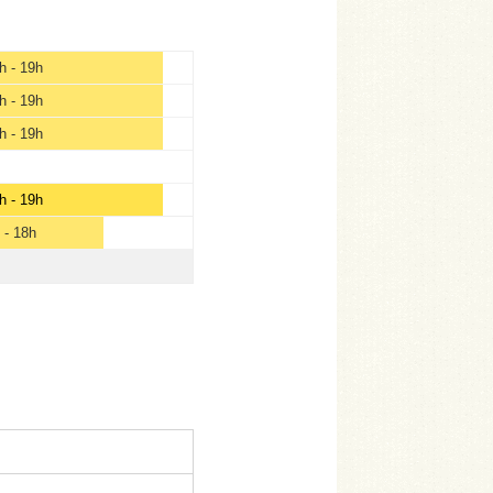
h - 19h
h - 19h
h - 19h
h - 19h
 - 18h