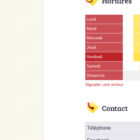
Horaires
Lundi
Mardi
Mercredi
Jeudi
Vendredi
Samedi
Dimanche
Signaler une erreur
Contact
Téléphone