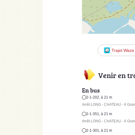
Trajet Waze
Venir en t
En bus
2-1-202, à 21 m
Arrêt LONG - CHATEAU - 6 Gra
2-1-351, à 21 m
Arrêt LONG - CHATEAU - 6 Gra
2-1-301, à 21 m