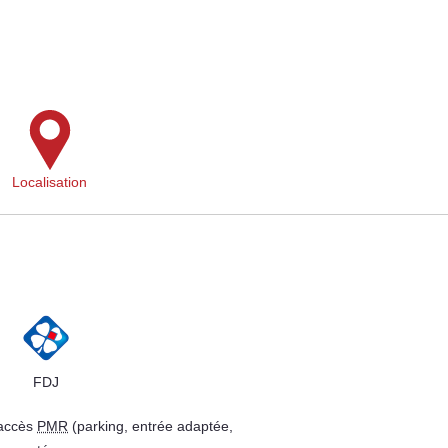
Localisation
FDJ
 accès
PMR
(parking, entrée adaptée,