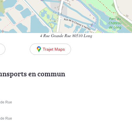
4 Rue Grande Rue 80510 Long
Trajet Maps
ransports en commun
nde Rue
nde Rue