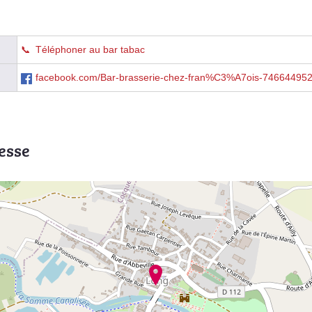
Téléphoner au bar tabac
facebook.com/Bar-brasserie-chez-fran%C3%A7ois-74664495
esse