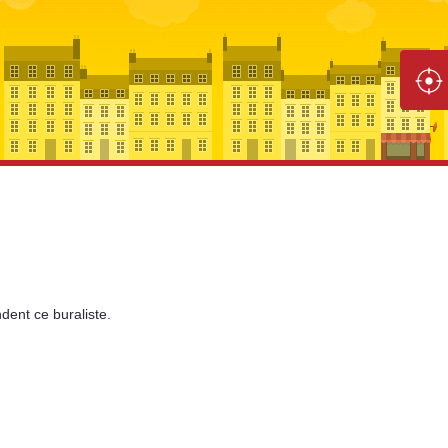
dent
ce buraliste.