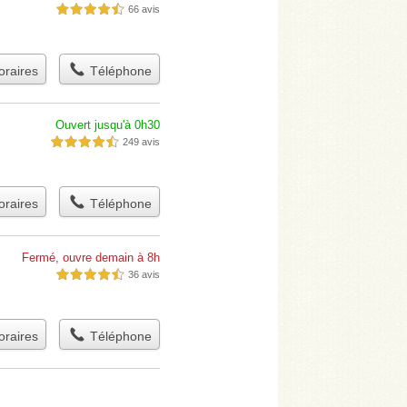
66 avis
4,5 étoiles sur 5
raires
Téléphone
Ouvert jusqu'à 0h30
249 avis
4,5 étoiles sur 5
raires
Téléphone
Fermé, ouvre demain à 8h
36 avis
4,5 étoiles sur 5
raires
Téléphone