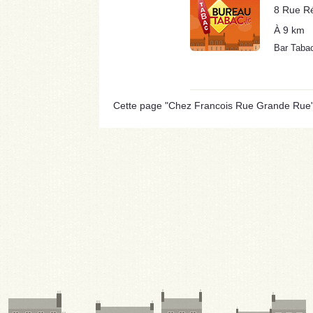
8 Rue Ré
À 9 km
Bar Taba
Cette page "Chez Francois Rue Grande Rue" es