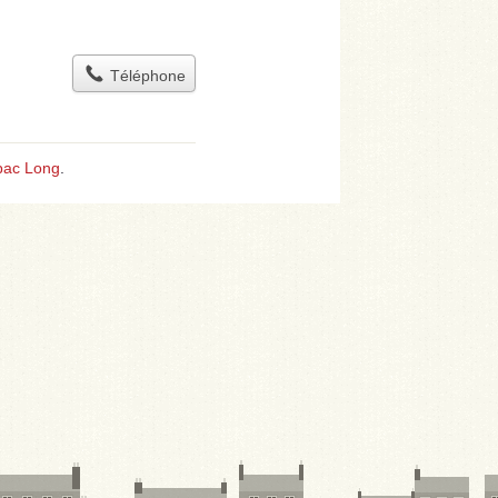
Téléphone
bac Long
.