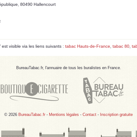
publique, 80490 Hallencourt
c
t visible via les liens suivants :
tabac Hauts-de-France
,
tabac 80
,
ta
BureauTabac.fr, l'annuaire de tous les buralistes en France.
© 2026
BureauTabac.fr
-
Mentions légales
-
Contact
-
Inscription gratuite