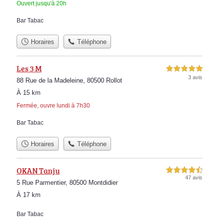
Ouvert jusqu'à 20h
Bar Tabac
Horaires
Téléphone
Les 3 M
5,0 étoiles sur 5
3 avis
88 Rue de la Madeleine, 80500 Rollot
À 15 km
Fermée, ouvre lundi à 7h30
Bar Tabac
Horaires
Téléphone
OKAN Tanju
4,5 étoiles sur 5
47 avis
5 Rue Parmentier, 80500 Montdidier
À 17 km
Bar Tabac