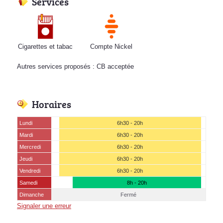
Services
Cigarettes et tabac
Compte Nickel
Autres services proposés : CB acceptée
Horaires
Lundi
6h30 - 20h
Mardi
6h30 - 20h
Mercredi
6h30 - 20h
Jeudi
6h30 - 20h
Vendredi
6h30 - 20h
Samedi
8h - 20h
Dimanche
Fermé
Signaler une erreur