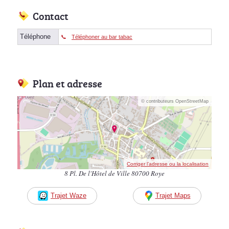
Contact
Téléphone
Téléphoner au bar tabac
Plan et adresse
© contributeurs OpenStreetMap
Corriger l’adresse ou la localisation
8 Pl. De l'Hôtel de Ville 80700 Roye
Trajet Waze
Trajet Maps