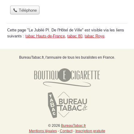
Téléphone
Cette page "Le Jubilé Pl. De l'Hôtel de Ville" est visible via les liens
suivants :
tabac Hauts-de-France
,
tabac 80
,
tabac Roye
.
BureauTabac.fr, l'annuaire de tous les buralistes en France.
© 2026
BureauTabac.fr
Mentions légales
-
Contact
-
Inscription gratuite