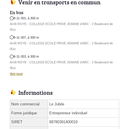
Venir en transports en commun
En bus
8-11-301, à 300 m
Arrêt ROYE - COLLEGE ECOLE PRIVE JEANNE d'ARC - 2 Boulevard de
l’Est
8-11-307, à 300 m
Arrêt ROYE - COLLEGE ECOLE PRIVE JEANNE d'ARC - 2 Boulevard de
l’Est
8-11-303, à 300 m
Arrêt ROYE - COLLEGE ECOLE PRIVE JEANNE d'ARC - 2 Boulevard de
l’Est
Voir tout
Informations
Nom commercial
Le Jubile
Forme juridique
Entrepreneur individuel
SIRET
88780391400019