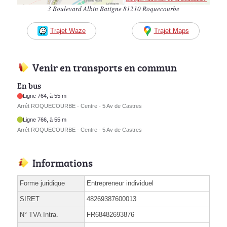
3 Boulevard Albin Batigne 81210 Roquecourbe
Trajet Waze
Trajet Maps
Venir en transports en commun
En bus
Ligne 764, à 55 m
Arrêt ROQUECOURBE - Centre - 5 Av de Castres
Ligne 766, à 55 m
Arrêt ROQUECOURBE - Centre - 5 Av de Castres
Informations
Forme juridique
Entrepreneur individuel
SIRET
48269387600013
N° TVA Intra.
FR68482693876