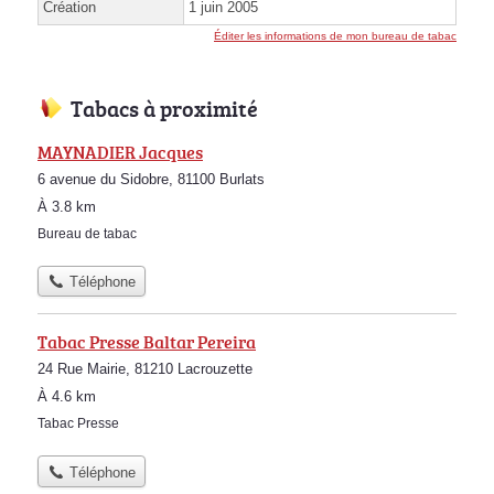
Création
1 juin 2005
Éditer les informations de mon bureau de tabac
Tabacs à proximité
MAYNADIER Jacques
6 avenue du Sidobre, 81100 Burlats
À 3.8 km
Bureau de tabac
Téléphone
Tabac Presse Baltar Pereira
24 Rue Mairie, 81210 Lacrouzette
À 4.6 km
Tabac Presse
Téléphone