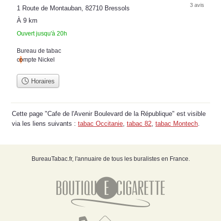
3 avis
1 Route de Montauban, 82710 Bressols
À 9 km
Ouvert jusqu'à 20h
Bureau de tabac
compte Nickel
Horaires
Cette page "Cafe de l'Avenir Boulevard de la République" est visible
via les liens suivants :
tabac Occitanie
,
tabac 82
,
tabac Montech
.
BureauTabac.fr, l'annuaire de tous les buralistes en France.