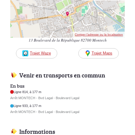
Corriger l’adresse ou la localisation
13 Boulevard de la République 82700 Montech
Trajet Waze
Trajet Maps
Venir en transports en commun
En bus
Ligne 814, à 177 m
Arrêt MONTECH - Bvd Lagal - Boulevard Lagal
Ligne 933, à 177 m
Arrêt MONTECH - Bvd Lagal - Boulevard Lagal
Informations