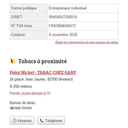
Forme juridique
Entrepreneur individuel
SIRET
99404647200019
N° TVA Intra.
FR43994046472
Création
4 novembre 2025
Éditer les informations de mon bureau de tabac
Tabacs à proximité
Point Nickel - TABAC CHEZ GABY
16 place Jean Jaurès, 82700 Montech
À 250 mètres
Fermé, ouvre demain à 7h
Bureau de tabac
compte Nickel
Horaires
Téléphone