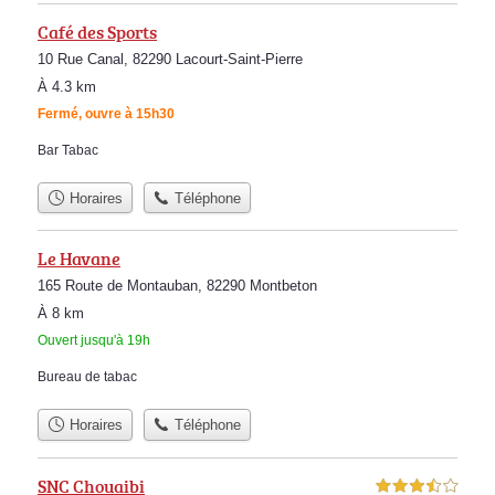
Café des Sports
10 Rue Canal, 82290 Lacourt-Saint-Pierre
À 4.3 km
Fermé, ouvre à 15h30
Bar Tabac
Horaires
Téléphone
Le Havane
165 Route de Montauban, 82290 Montbeton
À 8 km
Ouvert jusqu'à 19h
Bureau de tabac
Horaires
Téléphone
SNC Chouaibi
3,5 étoiles sur 5