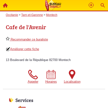
Occitanie
>
Tarn-et-Garonne
>
Montech
Cafe de l'Avenir
Recommander ce buraliste
Améliorer cette fiche
13 Boulevard de la République 82700 Montech
Appeler
Horaires
Localisation
Services