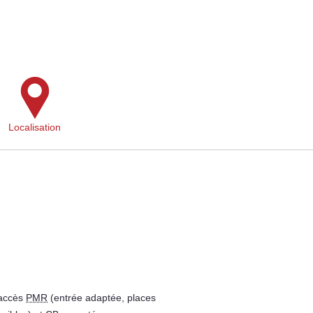
Localisation
 accès
PMR
(entrée adaptée, places