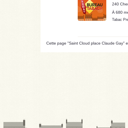
240 Che
À 680 m
Tabac Pr
Cette page "Saint Cloud place Claude Gay" est