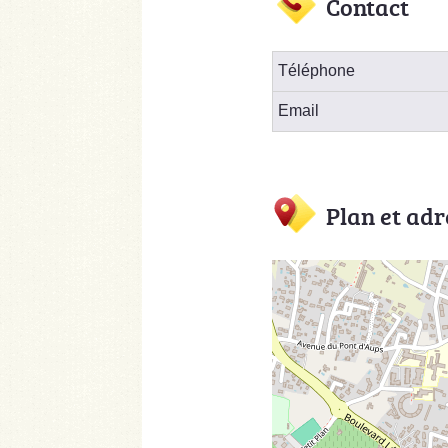
Contact
Téléphone
Email
Plan et adr