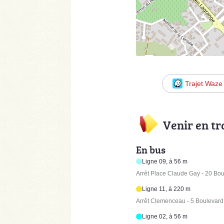
Trajet Waze
Venir en t
En bus
Ligne 09, à 56 m
Arrêt Place Claude Gay - 20 Bo
Ligne 11, à 220 m
Arrêt Clemenceau - 5 Bouleva
Ligne 02, à 56 m