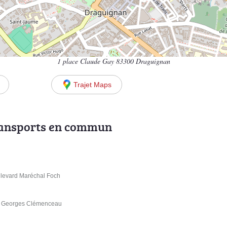
1 place Claude Gay 83300 Draguignan
Trajet Maps
ransports en commun
ulevard Maréchal Foch
rd Georges Clémenceau