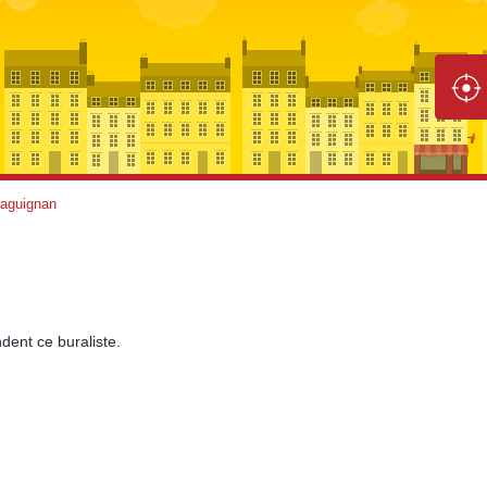
aguignan
dent
ce buraliste.