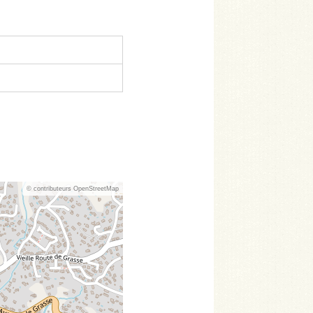
© contributeurs OpenStreetMap