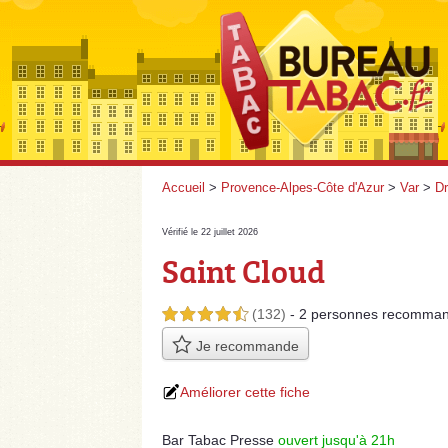
Accueil
>
Provence-Alpes-Côte d'Azur
>
Var
>
Dr
Vérifié le 22 juillet 2026
Saint Cloud
(132)
- 2 personnes
recomman
4,5 étoiles sur 5
Je recommande
Améliorer cette fiche
Bar Tabac Presse
ouvert jusqu'à 21h