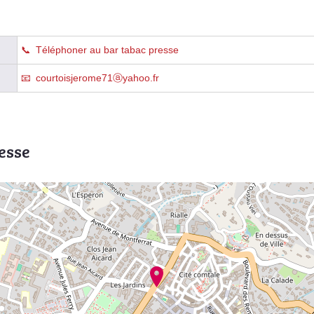
Téléphoner au bar tabac presse
courtoisjerome71ⓐyahoo.fr
esse