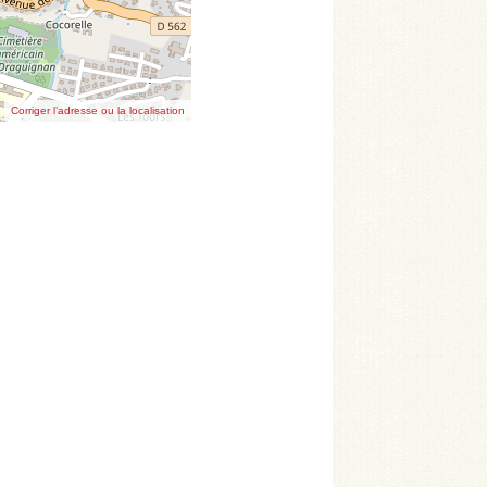
Corriger l’adresse ou la localisation