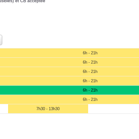
ssibles) et CB acceptée
6h - 21h
6h - 21h
6h - 21h
6h - 21h
6h - 21h
6h - 21h
7h30 - 13h30