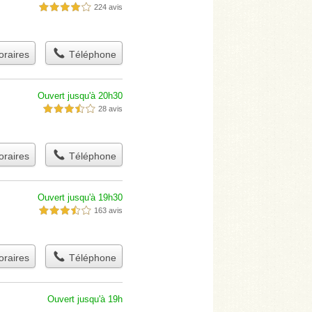
224 avis
4,0 étoiles sur 5
raires
Téléphone
Ouvert jusqu'à 20h30
28 avis
3,5 étoiles sur 5
raires
Téléphone
Ouvert jusqu'à 19h30
163 avis
3,5 étoiles sur 5
raires
Téléphone
Ouvert jusqu'à 19h