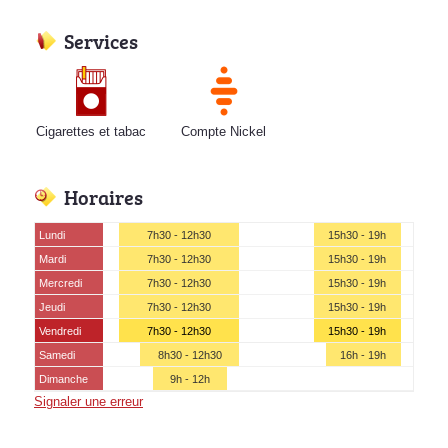
Services
Cigarettes et tabac
Compte Nickel
Horaires
Lundi
7h30 - 12h30
15h30 - 19h
Mardi
7h30 - 12h30
15h30 - 19h
Mercredi
7h30 - 12h30
15h30 - 19h
Jeudi
7h30 - 12h30
15h30 - 19h
Vendredi
7h30 - 12h30
15h30 - 19h
Samedi
8h30 - 12h30
16h - 19h
Dimanche
9h - 12h
Signaler une erreur