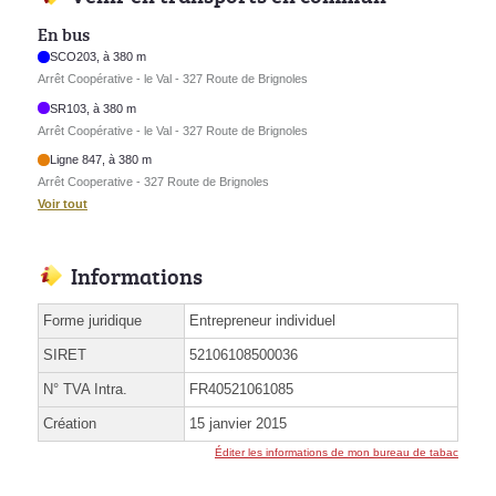
En bus
SCO203, à 380 m
Arrêt Coopérative - le Val - 327 Route de Brignoles
SR103, à 380 m
Arrêt Coopérative - le Val - 327 Route de Brignoles
Ligne 847, à 380 m
Arrêt Cooperative - 327 Route de Brignoles
Voir tout
Informations
Forme juridique
Entrepreneur individuel
SIRET
52106108500036
N° TVA Intra.
FR40521061085
Création
15 janvier 2015
Éditer les informations de mon bureau de tabac