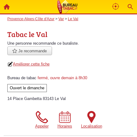
Provence-Alpes-Côte d'Azur
>
Var
>
Le Val
Tabac le Val
Une personne
recommande
ce buraliste.
Je recommande
Améliorer cette fiche
Bureau de tabac
fermé, ouvre demain à 8h30
Ouvert le dimanche
14 Place Gambetta 83143 Le Val
Appeler
Horaires
Localisation