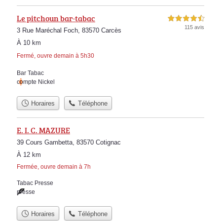
Le pitchoun bar-tabac
4,5 étoiles sur 5
115 avis
3 Rue Maréchal Foch, 83570 Carcès
À 10 km
Fermé, ouvre demain à 5h30
Bar Tabac
compte Nickel
Horaires
Téléphone
E. I. C. MAZURE
39 Cours Gambetta, 83570 Cotignac
À 12 km
Fermée, ouvre demain à 7h
Tabac Presse
presse
Horaires
Téléphone