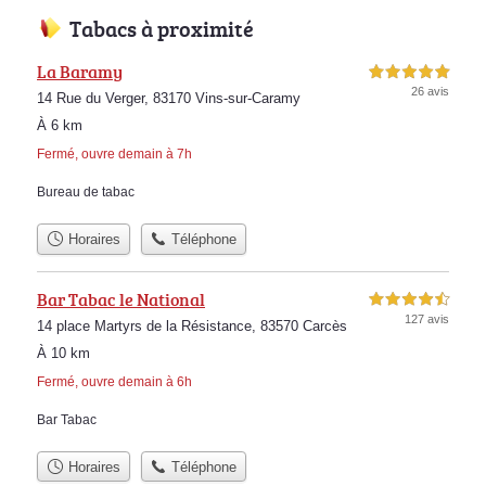
Tabacs à proximité
La Baramy
5,0 étoiles sur 5
26 avis
14 Rue du Verger, 83170 Vins-sur-Caramy
À 6 km
Fermé, ouvre demain à 7h
Bureau de tabac
Horaires
Téléphone
Bar Tabac le National
4,5 étoiles sur 5
127 avis
14 place Martyrs de la Résistance, 83570 Carcès
À 10 km
Fermé, ouvre demain à 6h
Bar Tabac
Horaires
Téléphone