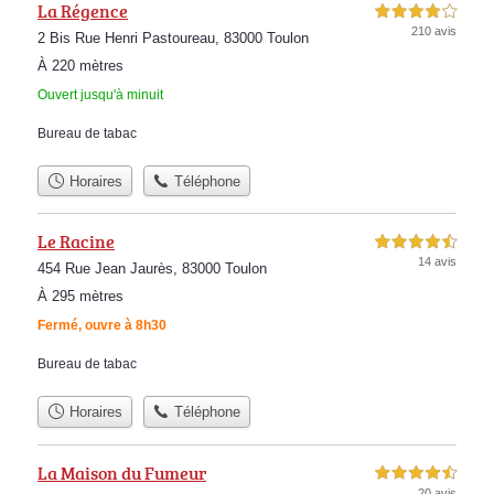
La Régence
4,0 étoiles sur 5
210 avis
2 Bis Rue Henri Pastoureau, 83000 Toulon
À 220 mètres
Ouvert jusqu'à minuit
Bureau de tabac
Horaires
Téléphone
Le Racine
4,5 étoiles sur 5
14 avis
454 Rue Jean Jaurès, 83000 Toulon
À 295 mètres
Fermé, ouvre à 8h30
Bureau de tabac
Horaires
Téléphone
La Maison du Fumeur
4,5 étoiles sur 5
20 avis