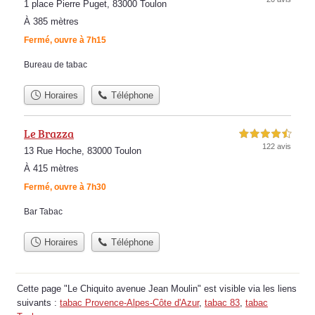
1 place Pierre Puget, 83000 Toulon
À 385 mètres
Fermé, ouvre à 7h15
Bureau de tabac
Horaires
Téléphone
Le Brazza
4,5 étoiles sur 5
122 avis
13 Rue Hoche, 83000 Toulon
À 415 mètres
Fermé, ouvre à 7h30
Bar Tabac
Horaires
Téléphone
Cette page "Le Chiquito avenue Jean Moulin" est visible via les liens
suivants :
tabac Provence-Alpes-Côte d'Azur
,
tabac 83
,
tabac