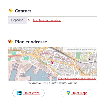
Contact
Téléphone
Téléphoner au bar tabac
Plan et adresse
© contributeurs OpenStreetMap
Corriger l’adresse ou la localisation
97 avenue Jean Moulin 83000 Toulon
Trajet Waze
Trajet Maps