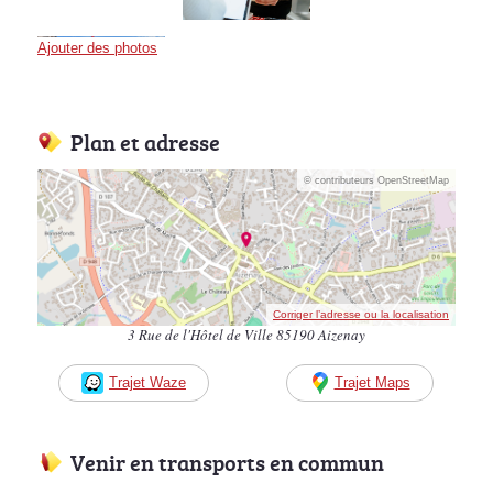
Ajouter des photos
Plan et adresse
© contributeurs OpenStreetMap
Corriger l’adresse ou la localisation
3 Rue de l'Hôtel de Ville 85190 Aizenay
Trajet Waze
Trajet Maps
Venir en transports en commun