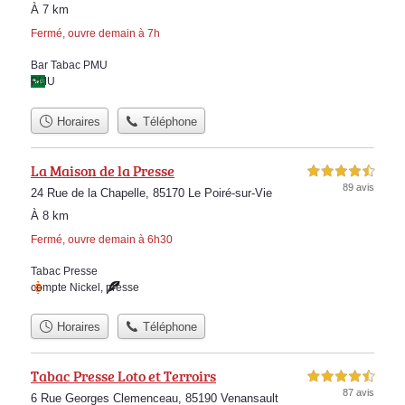
À 7 km
Fermé, ouvre demain à 7h
Bar Tabac PMU
PMU
Horaires
Téléphone
La Maison de la Presse
4,5 étoiles sur 5
89 avis
24 Rue de la Chapelle, 85170 Le Poiré-sur-Vie
À 8 km
Fermé, ouvre demain à 6h30
Tabac Presse
compte Nickel
,
presse
Horaires
Téléphone
Tabac Presse Loto et Terroirs
4,5 étoiles sur 5
87 avis
6 Rue Georges Clemenceau, 85190 Venansault