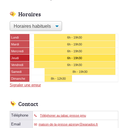
Horaires
Lundi
6h - 19h30
Mardi
6h - 19h30
Mercredi
6h - 19h30
Jeudi
6h - 19h30
Vendredi
6h - 19h30
Samedi
8h - 19h30
Dimanche
8h - 12h30
Signaler une erreur
Contact
Téléphone
Téléphoner au tabac presse pmu
Email
maison-de-la-presse-aizenayⓐwanadoo.fr