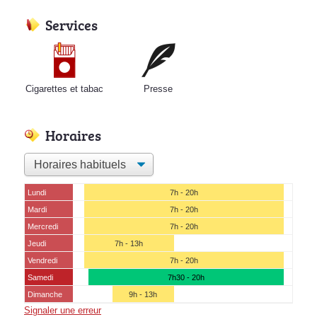
Services
Cigarettes et tabac
Presse
Horaires
Lundi
7h - 20h
Mardi
7h - 20h
Mercredi
7h - 20h
Jeudi
7h - 13h
Vendredi
7h - 20h
Samedi
7h30 - 20h
Dimanche
9h - 13h
Signaler une erreur