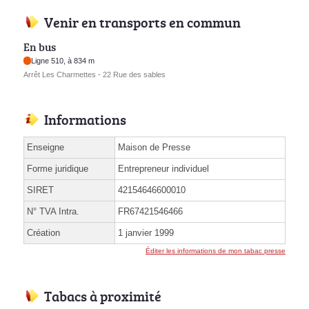
Venir en transports en commun
En bus
Ligne 510, à 834 m
Arrêt Les Charmettes - 22 Rue des sables
Informations
Enseigne
Maison de Presse
Forme juridique
Entrepreneur individuel
SIRET
42154646600010
N° TVA Intra.
FR67421546466
Création
1 janvier 1999
Éditer les informations de mon tabac presse
Tabacs à proximité