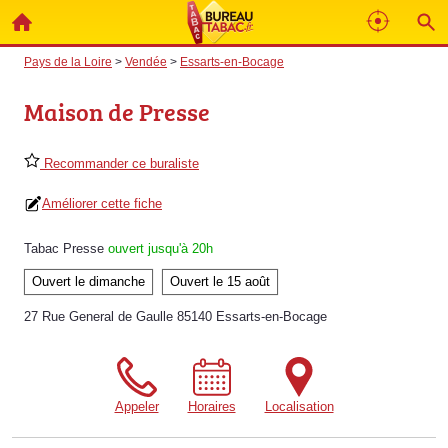
Pays de la Loire
>
Vendée
>
Essarts-en-Bocage
Maison de Presse
Recommander ce buraliste
Améliorer cette fiche
Tabac Presse
ouvert jusqu'à 20h
Ouvert le dimanche
Ouvert le 15 août
27 Rue General de Gaulle 85140 Essarts-en-Bocage
Appeler
Horaires
Localisation