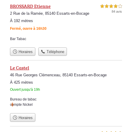
BROSSARD Etienne
4,0 étoiles sur 5
84 avis
2 Rue de la Ramée, 85140 Essarts-en-Bocage
À 192 mètres
Fermé, ouvre à 16h30
Bar Tabac
Horaires
Téléphone
Le Castel
46 Rue Georges Clémenceau, 85140 Essarts-en-Bocage
À 425 mètres
Ouvert jusqu'à 19h
Bureau de tabac
compte Nickel
Horaires