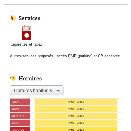
Services
Cigarettes et tabac
Autres services proposés : accès
PMR
(parking) et CB acceptée
Horaires
Lundi
8h30 - 20h30
Mardi
8h30 - 20h30
Mercredi
8h30 - 20h30
Jeudi
8h30 - 20h30
Vendredi
8h30 - 20h30