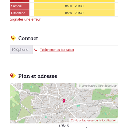
Samedi
8h30 - 20h30
Dimanche
8h30 - 20h30
Signaler une erreur
Contact
Téléphone
Téléphoner au bar tabac
Plan et adresse
© contributeurs OpenStreetMap
Corriger l’adresse ou la localisation
L'Ile D