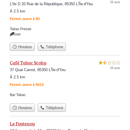
26 avis
L'Ile D 20 Rue de la République, 85350 L'Île-d'Yeu
À 2.5 km
Fermé, ouvre à 9h
Tabac Presse
presse
Horaires
Téléphone
Café Tabac Scohy
1,5 étoiles sur 5
29 avis
37 Quai Carnot, 85350 L'Île-d'Yeu
À 2.5 km
Fermé, ouvre à 9h15
Bar Tabac
Horaires
Téléphone
Le Fontenoy