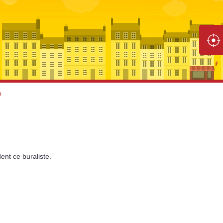
n
ent
ce buraliste.