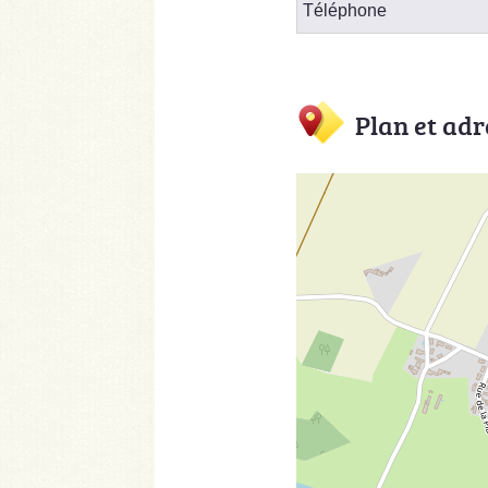
Téléphone
Plan et adr