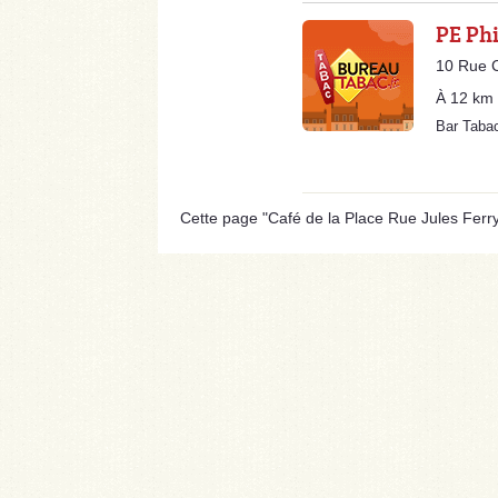
PE Phi
10 Rue C
À 12 km
Bar Tab
Cette page "Café de la Place Rue Jules Ferry" 