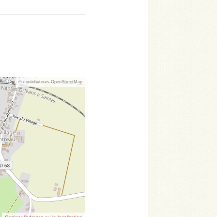
© contributeurs OpenStreetMap