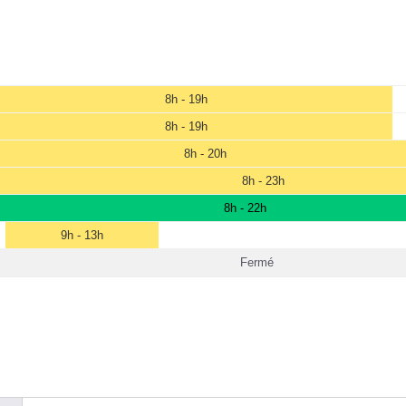
8h - 19h
8h - 19h
8h - 20h
8h - 23h
8h - 22h
9h - 13h
Fermé