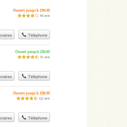
Ouvert jusqu'à 19h30
66 avis
4,0 étoiles sur 5
raires
Téléphone
Ouvert jusqu'à 20h30
31 avis
4,5 étoiles sur 5
raires
Téléphone
Ouvert jusqu'à 19h30
111 avis
4,5 étoiles sur 5
raires
Téléphone