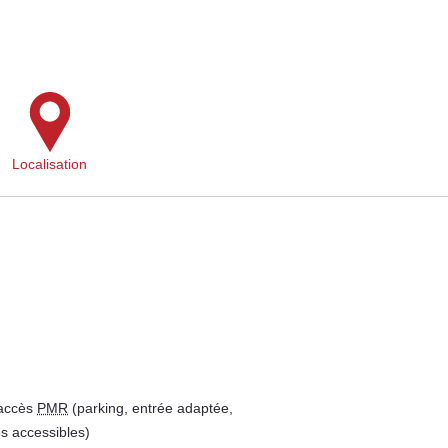
Localisation
 accès
PMR
(parking, entrée adaptée,
es accessibles)