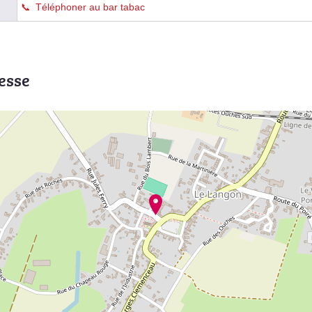
Téléphoner au bar tabac
esse