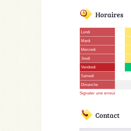
Horaires
Lundi
Mardi
Mercredi
Jeudi
Vendredi
Samedi
Dimanche
Signaler une erreur
Contact