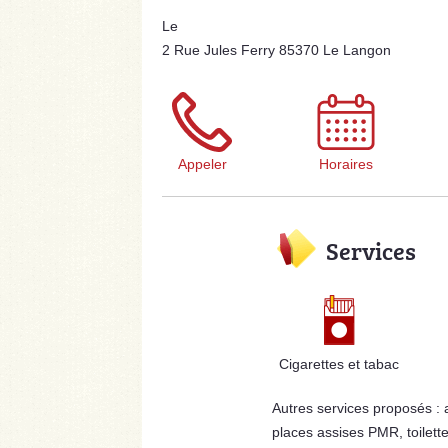
Le
2 Rue Jules Ferry 85370 Le Langon
Appeler
Horaires
Services
Cigarettes et tabac
Autres services proposés :
places assises PMR, toilett