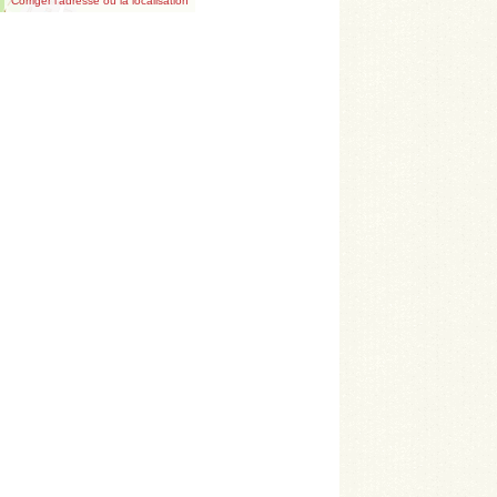
Corriger l’adresse ou la localisation