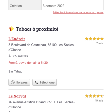
Création
3 octobre 2022
Éditer les informations de mon tabac presse
Tabacs à proximité
L'Endroit
5,0 étoiles sur 5
7 avis
3 Boulevard de Castelnau, 85100 Les Sables-
d'Olonne
À 335 mètres
Fermé, ouvre demain à 8h30
Bar Tabac
Horaires
Téléphone
Le Narval
4,5 étoiles sur 5
49 avis
76 avenue Aristide Briand, 85100 Les Sables-
d'Olonne