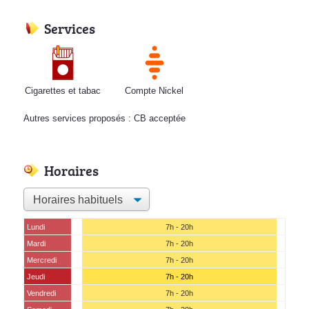
Services
Cigarettes et tabac
Compte Nickel
Autres services proposés : CB acceptée
Horaires
Lundi
7h - 20h
Mardi
7h - 20h
Mercredi
7h - 20h
Jeudi
7h - 20h
Vendredi
7h - 20h