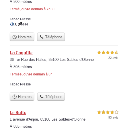
À 800 mètres
Fermé, ouvre demain à 7h30
Tabac Presse
FDJ
,
presse
Horaires
Téléphone
La Coquille
4,5 étoiles sur 5
22 avis
36 Ter Rue des Halles, 85100 Les Sables-d'Olonne
À 805 mètres
Fermée, ouvre demain à 8h
Tabac Presse
Horaires
Téléphone
Le Balto
4,0 étoiles sur 5
93 avis
1 avenue d'Anjou, 85100 Les Sables-d'Olonne
À 885 mètres