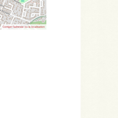
Corriger l’adresse ou la localisation