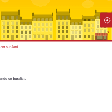
cent-sur-Jard
ande
ce buraliste.