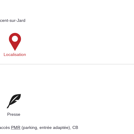
cent-sur-Jard
Localisation
Presse
 accès
PMR
(parking, entrée adaptée), CB