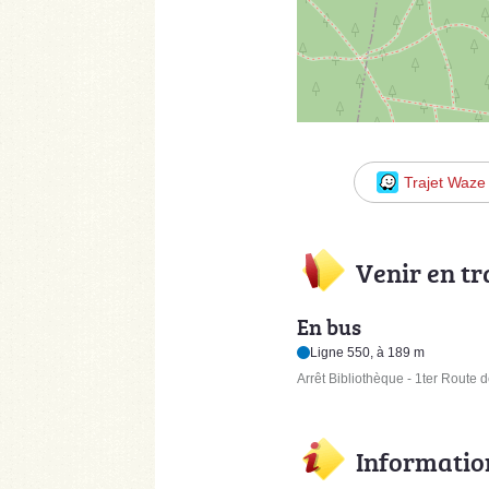
Trajet Waze
Venir en t
En bus
Ligne 550, à 189 m
Arrêt Bibliothèque - 1ter Route d
Informatio