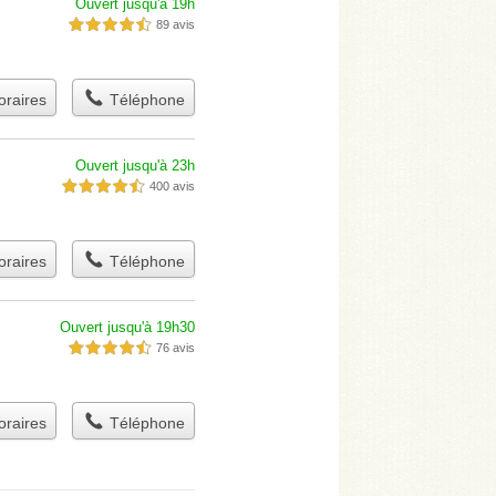
Ouvert jusqu'à 19h
89 avis
4,5 étoiles sur 5
raires
Téléphone
Ouvert jusqu'à 23h
400 avis
4,5 étoiles sur 5
raires
Téléphone
Ouvert jusqu'à 19h30
76 avis
4,5 étoiles sur 5
raires
Téléphone