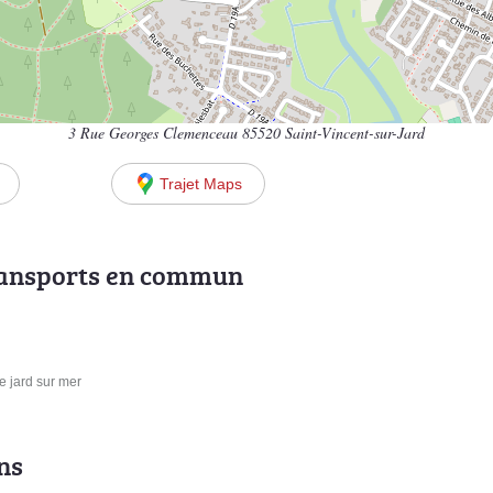
3 Rue Georges Clemenceau 85520 Saint-Vincent-sur-Jard
Trajet Maps
ransports en commun
e jard sur mer
ns