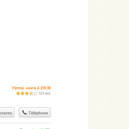
Fermé, ouvre à 15h30
123 avis
3,5 étoiles sur 5
raires
Téléphone