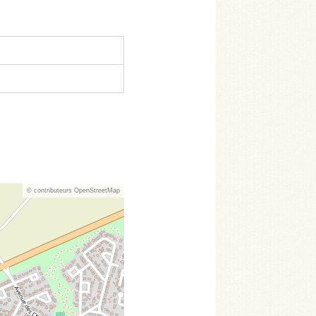
© contributeurs OpenStreetMap