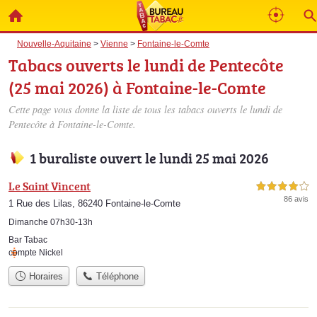
Nouvelle-Aquitaine
>
Vienne
>
Fontaine-le-Comte
Tabacs ouverts le lundi de Pentecôte
(25 mai 2026) à Fontaine-le-Comte
Cette page vous donne la liste de tous les tabacs ouverts le lundi de
Pentecôte à Fontaine-le-Comte.
1 buraliste ouvert le lundi 25 mai 2026
Le Saint Vincent
4,0 étoiles sur 5
86 avis
1 Rue des Lilas, 86240 Fontaine-le-Comte
Dimanche 07h30-13h
Bar Tabac
compte Nickel
Horaires
Téléphone