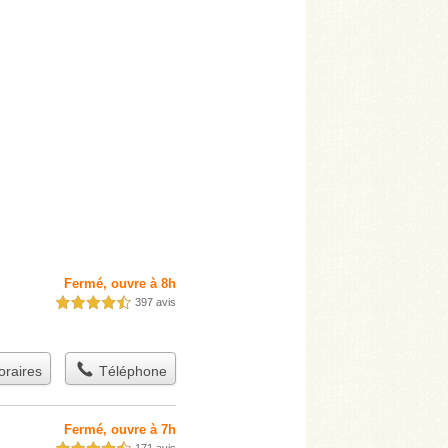
Fermé, ouvre à 8h
397 avis
4,5 étoiles sur 5
raires
Téléphone
Fermé, ouvre à 7h