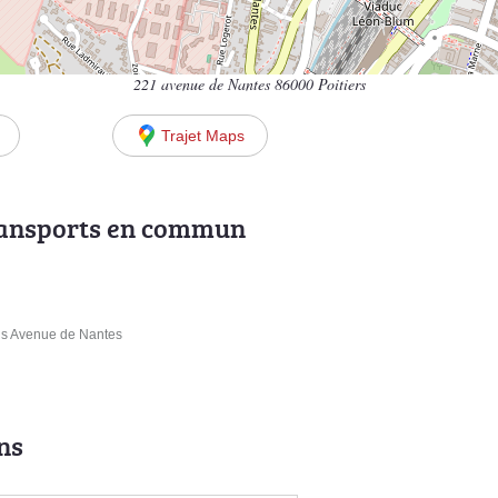
221 avenue de Nantes 86000 Poitiers
Trajet Maps
ransports en commun
is Avenue de Nantes
ns