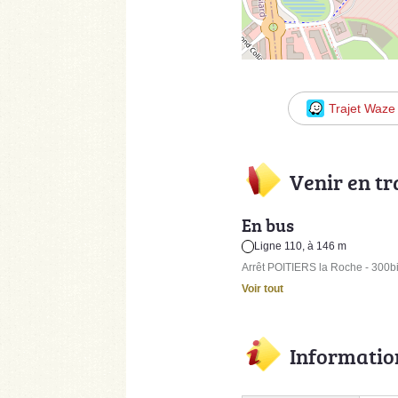
Trajet Waze
Venir en t
En bus
Ligne 110, à 146 m
Arrêt POITIERS la Roche - 300b
Voir tout
Informatio