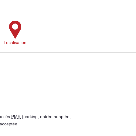
Localisation
 accès
PMR
(parking, entrée adaptée,
 acceptée