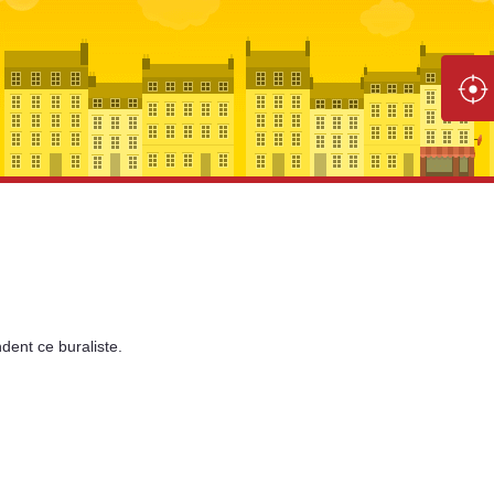
dent
ce buraliste.