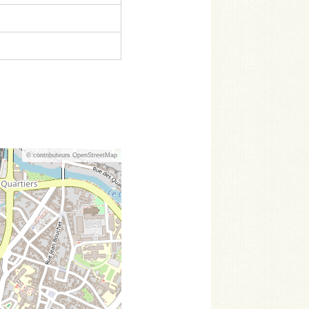
© contributeurs OpenStreetMap