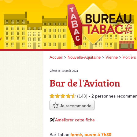
Accueil
>
Nouvelle-Aquitaine
>
Vienne
>
Poitiers
Vérifié le 10 août 2024
Bar de l'Aviation
(143)
- 2 personnes
recomman
4,5 étoiles sur 5
Je recommande
Améliorer cette fiche
Bar Tabac
fermé, ouvre à 7h30