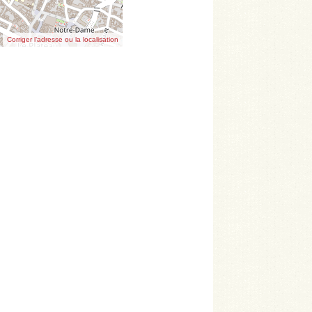
Corriger l’adresse ou la localisation