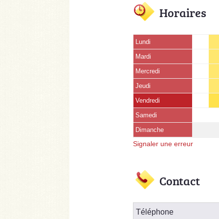
Horaires
Lundi
Mardi
Mercredi
Jeudi
Vendredi
Samedi
Dimanche
Signaler une erreur
Contact
Téléphone