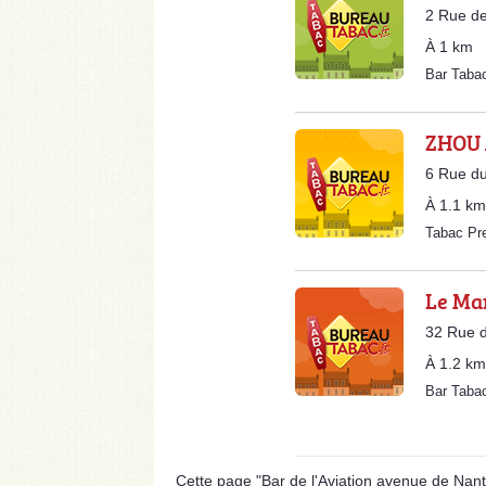
2 Rue de
À 1 km
Bar Taba
ZHOU 
6 Rue du
À 1.1 km
Tabac Pr
Le Ma
32 Rue d
À 1.2 km
Bar Taba
Cette page "Bar de l'Aviation avenue de Nantes