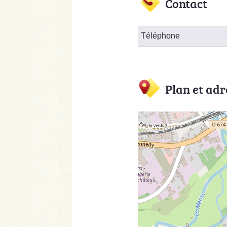
Contact
Téléphone
Plan et adr