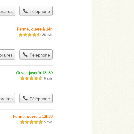
raires
Téléphone
Fermé, ouvre à 14h
26 avis
4,5 étoiles sur 5
raires
Téléphone
Ouvert jusqu'à 18h30
6 avis
4,5 étoiles sur 5
raires
Téléphone
Fermé, ouvre à 13h30
5 avis
5,0 étoiles sur 5