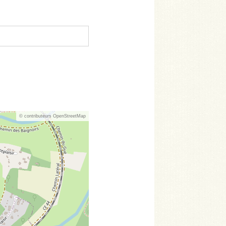
© contributeurs OpenStreetMap