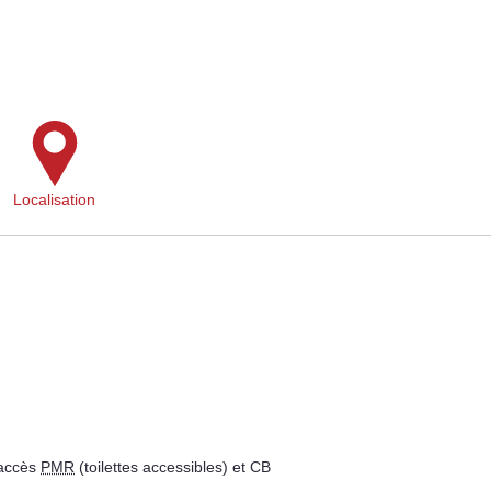
Localisation
 accès
PMR
(toilettes accessibles) et CB