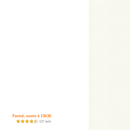
Fermé, ouvre à 13h30
127 avis
4,5 étoiles sur 5