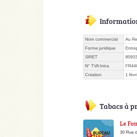
Informatio
Nom commercial
Au Re
Forme juridique
Entre
SIRET
8093
N° TVA Intra.
FR44
Création
1 févr
Tabacs à p
Le Fo
30 Rue 