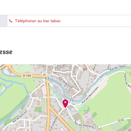
Téléphoner au bar tabac
esse