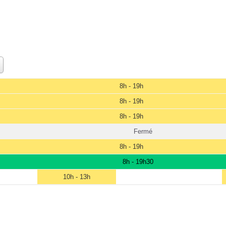
8h - 19h
8h - 19h
8h - 19h
Fermé
8h - 19h
8h - 19h30
10h - 13h