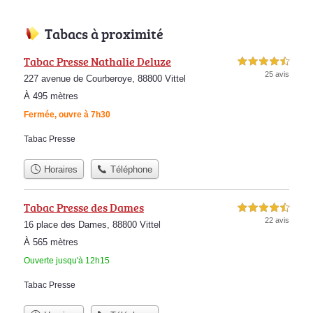
Tabacs à proximité
Tabac Presse Nathalie Deluze
4,5 étoiles sur 5
25 avis
227 avenue de Courberoye, 88800 Vittel
À 495 mètres
Fermée, ouvre à 7h30
Tabac Presse
Horaires
Téléphone
Tabac Presse des Dames
4,5 étoiles sur 5
22 avis
16 place des Dames, 88800 Vittel
À 565 mètres
Ouverte jusqu'à 12h15
Tabac Presse