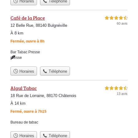
Horaires
Téléphone
Café de la Place
4,5 étoiles sur 5
60 avis
12 Belle Rue, 88140 Bulgnéville
À 8 km
Fermée, ouvre à 8h
Bar Tabac Presse
presse
Horaires
Téléphone
Algul Tabac
4,5 étoiles sur 5
13 avis
18 Rue de Lorraine, 88170 Châtenois
À 14 km
Fermé, ouvre à 7h15
Bureau de tabac
Horaires
Téléphone