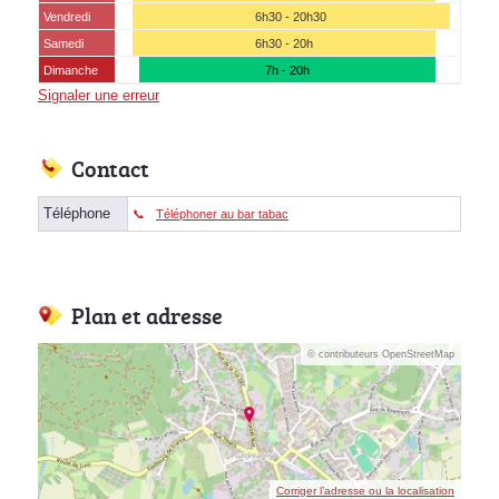
Vendredi
6h30 - 20h30
Samedi
6h30 - 20h
Dimanche
7h - 20h
Signaler une erreur
Contact
Téléphone
Téléphoner au bar tabac
Plan et adresse
© contributeurs OpenStreetMap
Corriger l’adresse ou la localisation