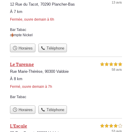
13 avis
12 Rue du Tacot, 70290 Plancher-Bas
À 7 km
Fermée, ouvre demain à 6h
Bar Tabac
compte Nickel
Horaires
Téléphone
Le Turenne
5,0 étoiles sur 5
58 avis
Rue Marie-Thérèse, 90300 Valdoie
À 8 km
Fermé, ouvre demain à 7h
Bar Tabac
Horaires
Téléphone
L'Escale
4,0 étoiles sur 5
53 avis