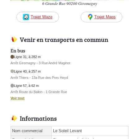
6 Grande Rue 90200 Giromagny
Trajet Waze
Trajet Maps
Venir en transports en commun
En bus
Ligne 31, à 282 m
Arrêt Giromagny - 3 Rue André Maginot
Ligne 40, à 257 m
Arrêt Thiers - 13a Rue des Pres Heyd
Ligne 57, à 62 m
Arrêt Route du Ballon - 1 Grande Rue
Voir tout
Informations
Nom commercial
Le Soleil Levant