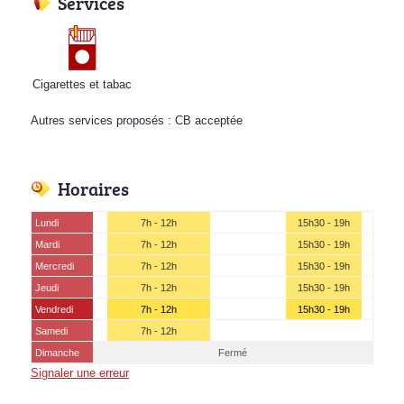
Services
Cigarettes et tabac
Autres services proposés : CB acceptée
Horaires
Lundi
7h - 12h
15h30 - 19h
Mardi
7h - 12h
15h30 - 19h
Mercredi
7h - 12h
15h30 - 19h
Jeudi
7h - 12h
15h30 - 19h
Vendredi
7h - 12h
15h30 - 19h
Samedi
7h - 12h
Dimanche
Fermé
Signaler une erreur