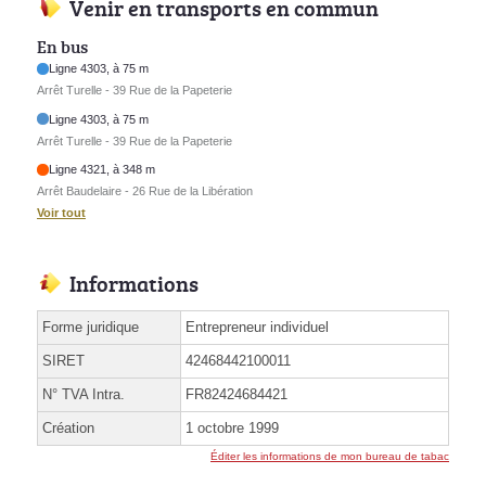
Venir en transports en commun
En bus
Ligne 4303, à 75 m
Arrêt Turelle - 39 Rue de la Papeterie
Ligne 4303, à 75 m
Arrêt Turelle - 39 Rue de la Papeterie
Ligne 4321, à 348 m
Arrêt Baudelaire - 26 Rue de la Libération
Voir tout
Informations
Forme juridique
Entrepreneur individuel
SIRET
42468442100011
N° TVA Intra.
FR82424684421
Création
1 octobre 1999
Éditer les informations de mon bureau de tabac