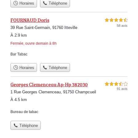
Horaires
Téléphone
FOURNAUD Doris
4,5 étoiles sur 5
58 avis
39 Rue Saint-Germain, 91760 Itteville
À 2.9 km
Fermée, ouvre demain à 8h
Bar Tabac
Horaires
Téléphone
Georges Clemenceau Ap-Hp 382030
3,5 étoiles sur 5
91 avis
1 Rue Georges Clemenceau, 91750 Champcueil
À 4.5 km
Bureau de tabac
Téléphone