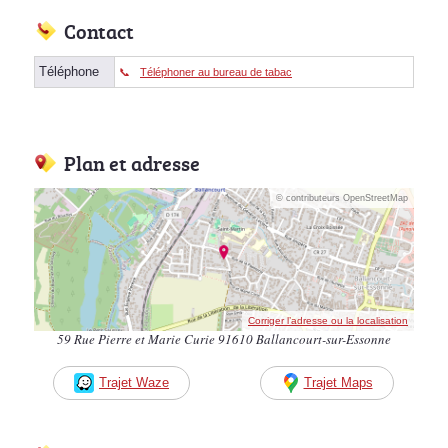
Contact
Téléphone
Téléphoner au bureau de tabac
Plan et adresse
© contributeurs OpenStreetMap
Corriger l’adresse ou la localisation
59 Rue Pierre et Marie Curie 91610 Ballancourt-sur-Essonne
Trajet Waze
Trajet Maps