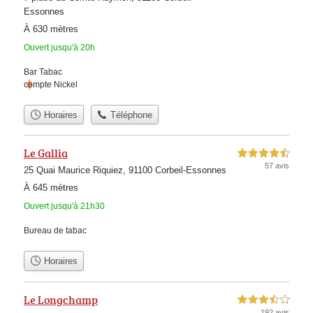
Essonnes
À 630 mètres
Ouvert jusqu'à 20h
Bar Tabac
compte Nickel
Horaires
Téléphone
Le Gallia
4,5 étoiles sur 5
57 avis
25 Quai Maurice Riquiez, 91100 Corbeil-Essonnes
À 645 mètres
Ouvert jusqu'à 21h30
Bureau de tabac
Horaires
Le Longchamp
3,5 étoiles sur 5
192 avis