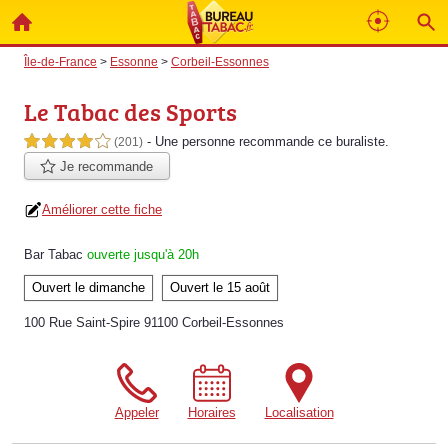
Île-de-France
>
Essonne
>
Corbeil-Essonnes
Le Tabac des Sports
- Une personne
recommande
ce buraliste.
4,0 étoiles sur 5
(201)
Je recommande
Améliorer cette fiche
Bar Tabac
ouverte jusqu'à 20h
Ouvert le dimanche
Ouvert le 15 août
100 Rue Saint-Spire 91100 Corbeil-Essonnes
Appeler
Horaires
Localisation