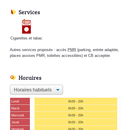
Services
Cigarettes et tabac
Autres services proposés : accès
PMR
(parking, entrée adaptée,
places assises PMR, toilettes accessibles) et CB acceptée
Horaires
Lundi
6h30 - 20h
Mardi
6h30 - 20h
Mercredi
6h30 - 20h
Jeudi
6h30 - 20h
Vendredi
6h30 - 20h