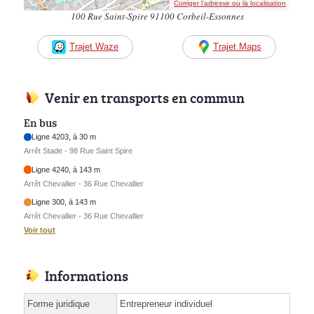
Corriger l’adresse ou la localisation
100 Rue Saint-Spire 91100 Corbeil-Essonnes
Trajet Waze
Trajet Maps
Venir en transports en commun
En bus
Ligne 4203, à 30 m
Arrêt Stade - 98 Rue Saint Spire
Ligne 4240, à 143 m
Arrêt Chevallier - 36 Rue Chevallier
Ligne 300, à 143 m
Arrêt Chevallier - 36 Rue Chevallier
Voir tout
Informations
Forme juridique
Entrepreneur individuel