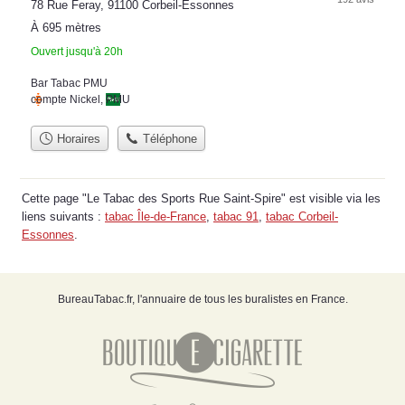
78 Rue Feray, 91100 Corbeil-Essonnes
À 695 mètres
Ouvert jusqu'à 20h
Bar Tabac PMU
compte Nickel
,
PMU
Horaires
Téléphone
Cette page "Le Tabac des Sports Rue Saint-Spire" est visible via les
liens suivants :
tabac Île-de-France
,
tabac 91
,
tabac Corbeil-
Essonnes
.
BureauTabac.fr, l'annuaire de tous les buralistes en France.