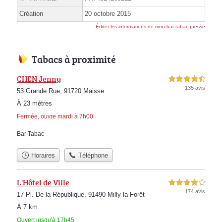
Création
20 octobre 2015
Éditer les informations de mon bar tabac presse
Tabacs à proximité
CHEN Jenny
4,5 étoiles sur 5
135 avis
53 Grande Rue, 91720 Maisse
À 23 mètres
Fermée, ouvre mardi à 7h00
Bar Tabac
Horaires
Téléphone
L'Hôtel de Ville
4,0 étoiles sur 5
174 avis
17 Pl. De la République, 91490 Milly-la-Forêt
À 7 km
Ouvert jusqu'à 17h45