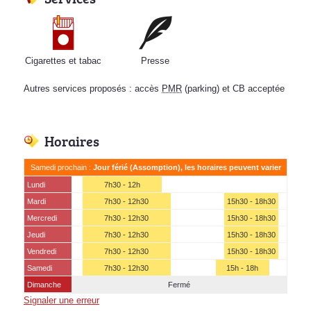
Cigarettes et tabac
Presse
Autres services proposés : accès
PMR
(parking) et CB acceptée
Horaires
Samedi prochain :
Jour férié (Assomption), les horaires peuvent varier
Lundi
7h30 - 12h
Mardi
7h30 - 12h30
15h30 - 18h30
Mercredi
7h30 - 12h30
15h30 - 18h30
Jeudi
7h30 - 12h30
15h30 - 18h30
Vendredi
7h30 - 12h30
15h30 - 18h30
Samedi
7h30 - 12h30
15h - 18h
Dimanche
Fermé
Signaler une erreur