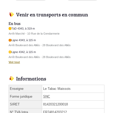
Venir en transports en commun
En bus
TàD 4343, à 319 m
Arrêt Marché - 10 Rue de la Gendarmerie
Ligne 4343, à 115 m
Arrêt Boulevard des Alliés - 28 Boulevard des Alliés
Ligne 4342, à 115 m
Arrêt Boulevard des Alliés - 28 Boulevard des Alliés
Voir tout
Informations
Enseigne
Le Tabac Maissois
Forme juridique
SNC
SIRET
81420321200018
N° TVA Intra.
FR74814203212