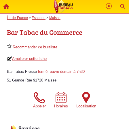
Île-de-France
>
Essonne
>
Maisse
Bar Tabac du Commerce
Recommander ce buraliste
Améliorer cette fiche
Bar Tabac Presse
fermé, ouvre demain à 7h30
51 Grande Rue 91720 Maisse
Appeler
Horaires
Localisation
Services