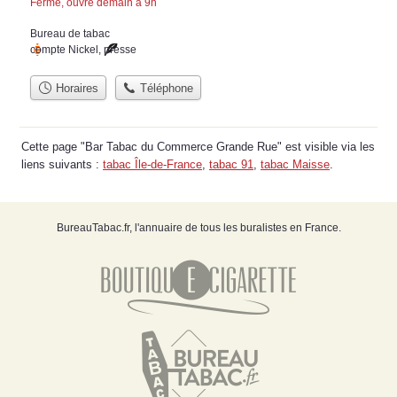
Fermé, ouvre demain à 9h
Bureau de tabac
compte Nickel
,
presse
Horaires
Téléphone
Cette page "Bar Tabac du Commerce Grande Rue" est visible via les
liens suivants :
tabac Île-de-France
,
tabac 91
,
tabac Maisse
.
BureauTabac.fr, l'annuaire de tous les buralistes en France.