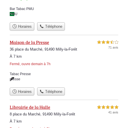
Bar Tabac PMU
PMU
Horaires
Téléphone
Maison de la Presse
3,5 étoiles sur 5
71 avis
36 place du Marché, 91490 Milly-la-Forêt
À 7 km
Fermé, ouvre demain à 7h
Tabac Presse
presse
Horaires
Téléphone
Librairie de la Halle
5,0 étoiles sur 5
41 avis
8 place du Marché, 91490 Milly-la-Forêt
À 7 km