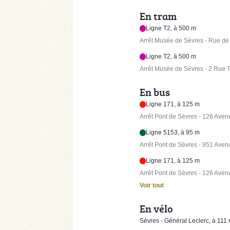
En tram
Ligne T2, à 500 m
Arrêt Musée de Sèvres - Rue de
Ligne T2, à 500 m
Arrêt Musée de Sèvres - 2 Rue 
En bus
Ligne 171, à 125 m
Arrêt Pont de Sèvres - 126 Aven
Ligne 5153, à 95 m
Arrêt Pont de Sèvres - 951 Aven
Ligne 171, à 125 m
Arrêt Pont de Sèvres - 126 Aven
Voir tout
En vélo
Sèvres - Général Leclerc, à 111