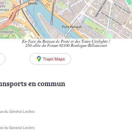
En Face du Bureau de Poste et des Tours Citylights !
250 allée du Forum 92100 Boulogne-Billancourt
Trajet Maps
ransports en commun
ue du Général Leclerc
ue du General Leclerc