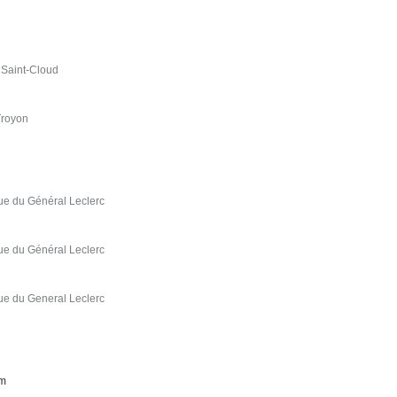
 Saint-Cloud
Troyon
ue du Général Leclerc
ue du Général Leclerc
ue du General Leclerc
 m