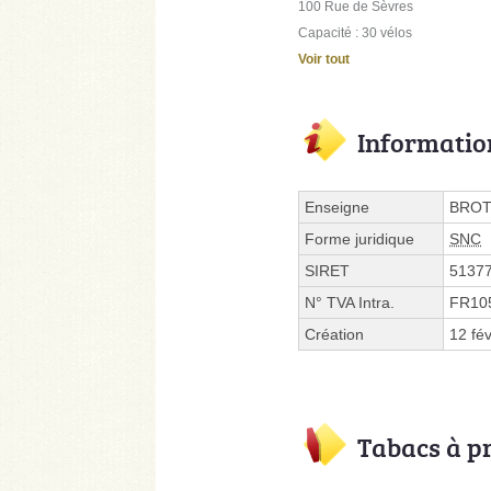
100 Rue de Sèvres
Capacité : 30 vélos
Voir tout
Informatio
Enseigne
BRO
Forme juridique
SNC
SIRET
5137
N° TVA Intra.
FR10
Création
12 fé
Tabacs à p