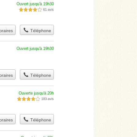
Ouvert jusqu'à 19h30
61 avis
4,0 étoiles sur 5
raires
Téléphone
Ouvert jusqu'à 19h30
raires
Téléphone
Ouverte jusqu'à 20h
183 avis
4,0 étoiles sur 5
raires
Téléphone