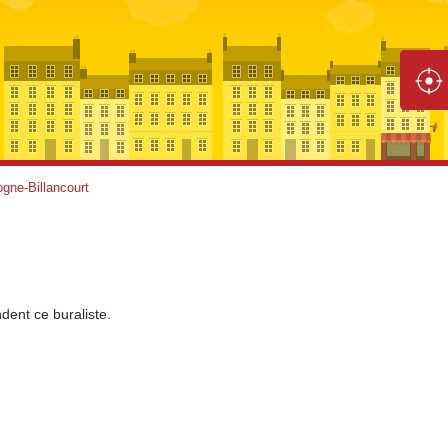
gne-Billancourt
dent
ce buraliste.