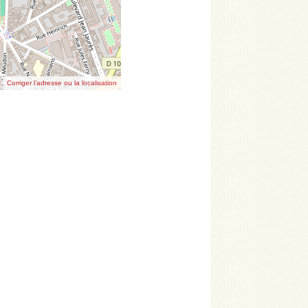
Corriger l’adresse ou la localisation