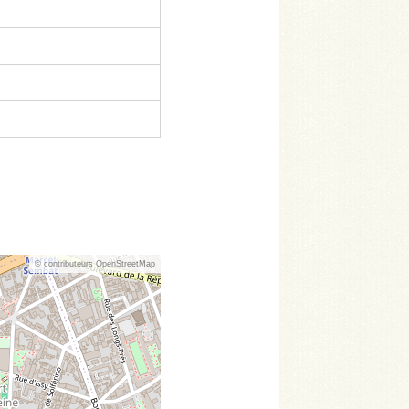
© contributeurs OpenStreetMap