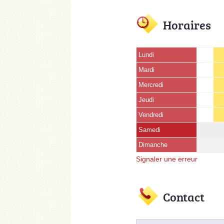
Horaires
Lundi
Mardi
Mercredi
Jeudi
Vendredi
Samedi
Dimanche
Signaler une erreur
Contact