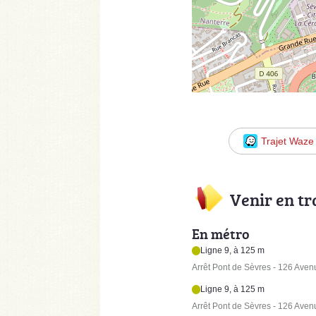
Trajet Waze
Venir en t
En métro
Ligne 9, à 125 m
Arrêt Pont de Sèvres - 126 Aven
Ligne 9, à 125 m
Arrêt Pont de Sèvres - 126 Aven