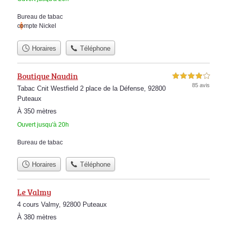
Bureau de tabac
compte Nickel
Horaires
Téléphone
Boutique Naudin
4,0 étoiles sur 5
85 avis
Tabac Cnit Westfield 2 place de la Défense, 92800
Puteaux
À 350 mètres
Ouvert jusqu'à 20h
Bureau de tabac
Horaires
Téléphone
Le Valmy
4 cours Valmy, 92800 Puteaux
À 380 mètres