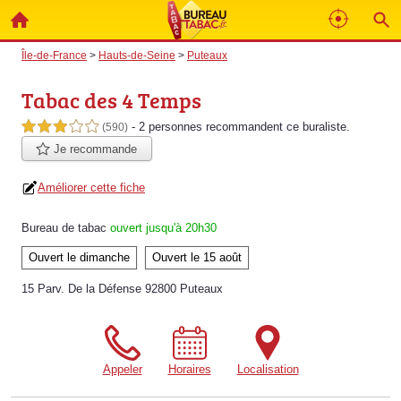
Île-de-France
>
Hauts-de-Seine
>
Puteaux
Tabac des 4 Temps
- 2 personnes
recommandent
ce buraliste.
3,0 étoiles sur 5
(590)
Je recommande
Améliorer cette fiche
Bureau de tabac
ouvert jusqu'à 20h30
Ouvert le dimanche
Ouvert le 15 août
15 Parv. De la Défense 92800 Puteaux
Appeler
Horaires
Localisation