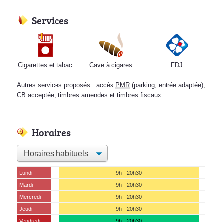
Services
Cigarettes et tabac
Cave à cigares
FDJ
Autres services proposés : accès
PMR
(parking, entrée adaptée),
CB acceptée, timbres amendes et timbres fiscaux
Horaires
Lundi
9h - 20h30
Mardi
9h - 20h30
Mercredi
9h - 20h30
Jeudi
9h - 20h30
Vendredi
9h - 20h30