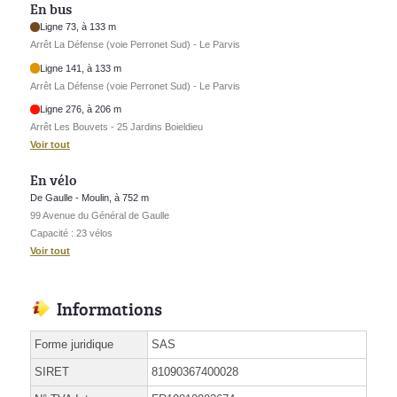
En bus
Ligne 73, à 133 m
Arrêt La Défense (voie Perronet Sud) - Le Parvis
Ligne 141, à 133 m
Arrêt La Défense (voie Perronet Sud) - Le Parvis
Ligne 276, à 206 m
Arrêt Les Bouvets - 25 Jardins Boieldieu
Voir tout
En vélo
De Gaulle - Moulin, à 752 m
99 Avenue du Général de Gaulle
Capacité : 23 vélos
Voir tout
Informations
Forme juridique
SAS
SIRET
81090367400028