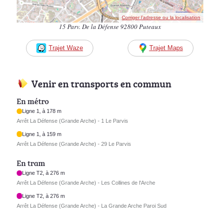
Corriger l’adresse ou la localisation
15 Parv. De la Défense 92800 Puteaux
Trajet Waze
Trajet Maps
Venir en transports en commun
En métro
Ligne 1, à 178 m
Arrêt La Défense (Grande Arche) - 1 Le Parvis
Ligne 1, à 159 m
Arrêt La Défense (Grande Arche) - 29 Le Parvis
En tram
Ligne T2, à 276 m
Arrêt La Défense (Grande Arche) - Les Collines de l'Arche
Ligne T2, à 276 m
Arrêt La Défense (Grande Arche) - La Grande Arche Paroi Sud