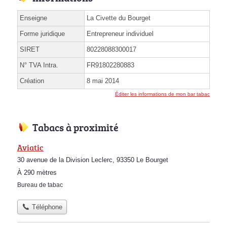
Enseigne
La Civette du Bourget
Forme juridique
Entrepreneur individuel
SIRET
80228088300017
N° TVA Intra.
FR91802280883
Création
8 mai 2014
Éditer les informations de mon bar tabac
Tabacs à proximité
Aviatic
30 avenue de la Division Leclerc, 93350 Le Bourget
À 290 mètres
Bureau de tabac
Téléphone