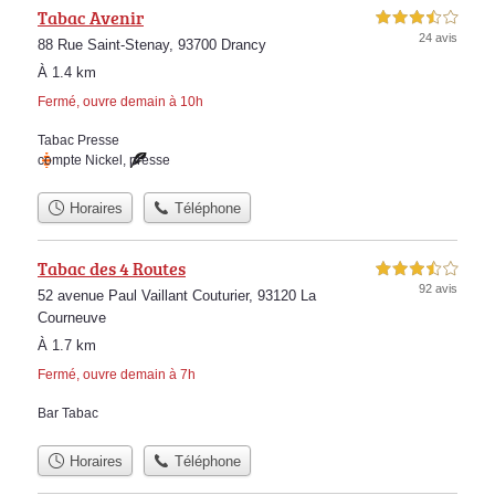
Tabac Avenir
3,5 étoiles sur 5
24 avis
88 Rue Saint-Stenay, 93700 Drancy
À 1.4 km
Fermé, ouvre demain à 10h
Tabac Presse
compte Nickel
,
presse
Horaires
Téléphone
Tabac des 4 Routes
3,5 étoiles sur 5
92 avis
52 avenue Paul Vaillant Couturier, 93120 La
Courneuve
À 1.7 km
Fermé, ouvre demain à 7h
Bar Tabac
Horaires
Téléphone