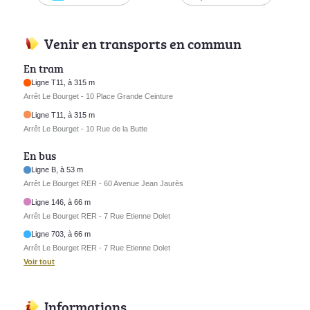
Venir en transports en commun
En tram
Ligne T11, à 315 m
Arrêt Le Bourget - 10 Place Grande Ceinture
Ligne T11, à 315 m
Arrêt Le Bourget - 10 Rue de la Butte
En bus
Ligne B, à 53 m
Arrêt Le Bourget RER - 60 Avenue Jean Jaurès
Ligne 146, à 66 m
Arrêt Le Bourget RER - 7 Rue Etienne Dolet
Ligne 703, à 66 m
Arrêt Le Bourget RER - 7 Rue Etienne Dolet
Voir tout
Informations