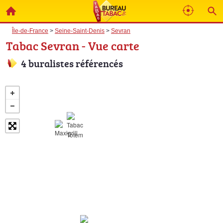
Île-de-France
>
Seine-Saint-Denis
>
Sevran
Tabac Sevran - Vue carte
4 buralistes référencés