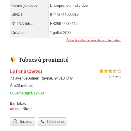
Forme juridique
Entrepreneur individuel
SIRET
97772744500016
N° TVA Intra.
FR26977727445
Création
1 juillet 2023
Éditer les informations de mon bar tabac
Tabacs à proximité
Le Fer à Cheval
3,5 étoiles sur 5
147 avis
73 avenue Adrien Raynal, 94310 Orly
À 520 mètres
Ouvert jusqu'à 19h30
Bar Tabac
compte Nickel
Horaires
Téléphone