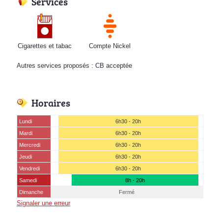
Services
Cigarettes et tabac
Compte Nickel
Autres services proposés : CB acceptée
Horaires
Lundi
6h30 - 20h
Mardi
6h30 - 20h
Mercredi
6h30 - 20h
Jeudi
6h30 - 20h
Vendredi
6h30 - 20h
Samedi
8h - 20h
Dimanche
Fermé
Signaler une erreur