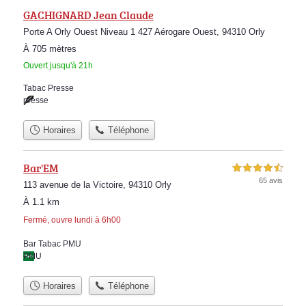
GACHIGNARD Jean Claude
Porte A Orly Ouest Niveau 1 427 Aérogare Ouest, 94310 Orly
À 705 mètres
Ouvert jusqu'à 21h
Tabac Presse
presse
Horaires
Téléphone
Bar'EM
4,5 étoiles sur 5
65 avis
113 avenue de la Victoire, 94310 Orly
À 1.1 km
Fermé, ouvre lundi à 6h00
Bar Tabac PMU
PMU
Horaires
Téléphone