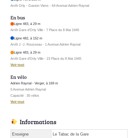
Arrêt Orly - Gaston Viens - 64 Avenue Adrien Raynal
En bus
Ligne 483, à 29 m
Arrêt Gare d'Orly Ville - 7 Place du 8 Mai 1945
Ligne 482, à 152 m
Arrêt J.-J. Rousseau - 1 Avenue Adrien Raynal
Ligne 483, à 29 m
Arrêt Gare d'Orly-Ville - 23 Place du 8 Mai 1945
Voir tout
En vélo
Adrien Raynal - Verger, à 169 m
5 Avenue Adrien Raynal
Capacité : 30 vélos
Voir tout
Informations
Enseigne
Le Tabac de la Gare