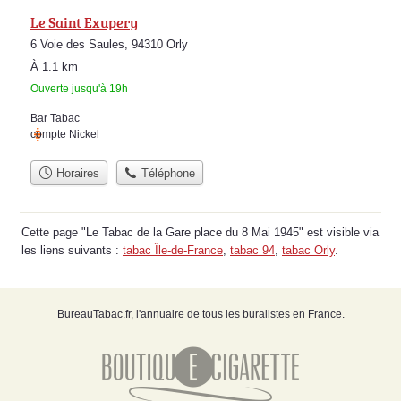
Le Saint Exupery
6 Voie des Saules, 94310 Orly
À 1.1 km
Ouverte jusqu'à 19h
Bar Tabac
compte Nickel
Horaires
Téléphone
Cette page "Le Tabac de la Gare place du 8 Mai 1945" est visible via
les liens suivants :
tabac Île-de-France
,
tabac 94
,
tabac Orly
.
BureauTabac.fr, l'annuaire de tous les buralistes en France.