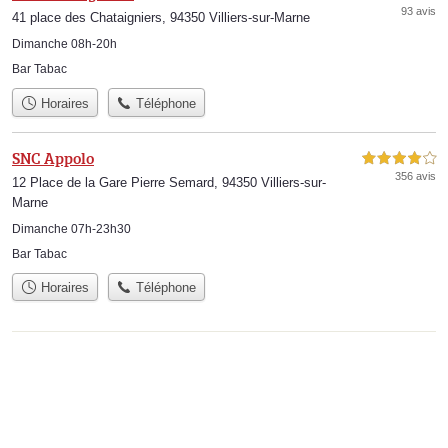
93 avis
41 place des Chataigniers, 94350 Villiers-sur-Marne
Dimanche 08h-20h
Bar Tabac
Horaires
Téléphone
SNC Appolo
4,0 étoiles sur 5
356 avis
12 Place de la Gare Pierre Semard, 94350 Villiers-sur-
Marne
Dimanche 07h-23h30
Bar Tabac
Horaires
Téléphone