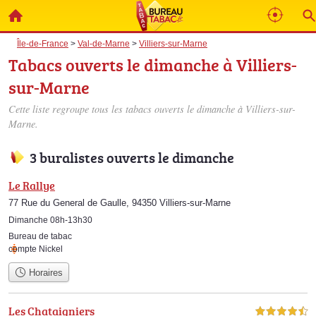
Île-de-France
>
Val-de-Marne
>
Villiers-sur-Marne
Tabacs ouverts le dimanche à Villiers-
sur-Marne
Cette liste regroupe tous les tabacs ouverts le dimanche à Villiers-sur-
Marne.
3 buralistes ouverts le dimanche
Le Rallye
77 Rue du General de Gaulle, 94350 Villiers-sur-Marne
Dimanche 08h-13h30
Bureau de tabac
compte Nickel
Horaires
Les Chataigniers
4,5 étoiles sur 5