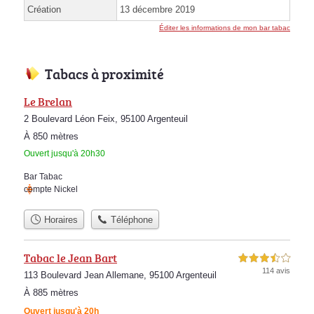
Création
13 décembre 2019
Éditer les informations de mon bar tabac
Tabacs à proximité
Le Brelan
2 Boulevard Léon Feix, 95100 Argenteuil
À 850 mètres
Ouvert jusqu'à 20h30
Bar Tabac
compte Nickel
Horaires
Téléphone
Tabac le Jean Bart
3,5 étoiles sur 5
114 avis
113 Boulevard Jean Allemane, 95100 Argenteuil
À 885 mètres
Ouvert jusqu'à 20h