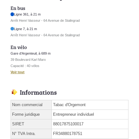
En bus
Ligne 361, à 21 m
Arrêt Henri Vasseur - 64 Avenue de Stalingrad
Ligne 7, à 21 m
Arrêt Henri Vasseur - 64 Avenue de Stalingrad
En vélo
Gare d'Argenteuil, à 689 m
39 Boulevard Karl Marx
Capacité : 40 vélos
Voir tout
Informations
Nom commercial
Tabac d'Orgemont
Forme juridique
Entrepreneur individuel
SIRET
88017875100017
N° TVA Intra.
FR34880178751