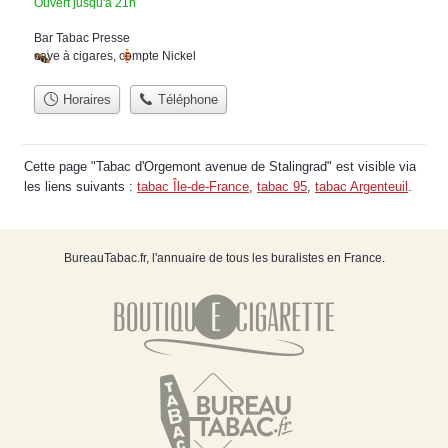
Ouvert jusqu'à 21h
Bar Tabac Presse
cave à cigares
,
compte Nickel
Horaires
Téléphone
Cette page "Tabac d'Orgemont avenue de Stalingrad" est visible via
les liens suivants :
tabac Île-de-France
,
tabac 95
,
tabac Argenteuil
.
BureauTabac.fr, l'annuaire de tous les buralistes en France.