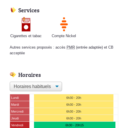
Services
Cigarettes et tabac
Compte Nickel
Autres services proposés : accès
PMR
(entrée adaptée) et CB
acceptée
Horaires
Lundi
6h30 - 20h
Mardi
6h30 - 20h
Mercredi
6h30 - 20h
Jeudi
6h30 - 20h
Vendredi
6h30 - 20h15