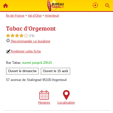
Île-de-France
>
Val-d'Oise
>
Argenteuil
Tabac d'Orgemont
4,0 étoiles sur 5
(74)
Recommander ce buraliste
Améliorer cette fiche
Bar Tabac
ouvert jusqu'à 20h15
Ouvert le dimanche
Ouvert le 15 août
57 avenue de Stalingrad 95100 Argenteuil
Horaires
Localisation