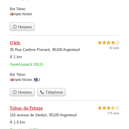
Bar Tabac
compte Nickel
Horaires
O'kfe
4,0 étoiles sur 5
30 avis
35 Rue Carême Prenant, 95100 Argenteuil
À 1 km
Ouvert jusqu'à 20h15
Bar Tabac
compte Nickel
,
FDJ
Horaires
Téléphone
Tabac du Triage
3,5 étoiles sur 5
175 avis
116 avenue de Verdun, 95100 Argenteuil
À 1.6 km