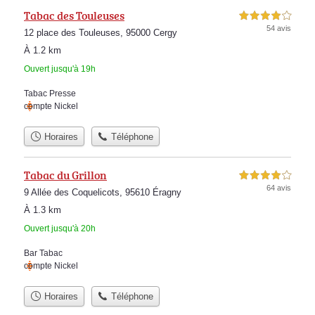
Tabac des Touleuses
4,0 étoiles sur 5
54 avis
12 place des Touleuses, 95000 Cergy
À 1.2 km
Ouvert jusqu'à 19h
Tabac Presse
compte Nickel
Horaires
Téléphone
Tabac du Grillon
4,0 étoiles sur 5
64 avis
9 Allée des Coquelicots, 95610 Éragny
À 1.3 km
Ouvert jusqu'à 20h
Bar Tabac
compte Nickel
Horaires
Téléphone