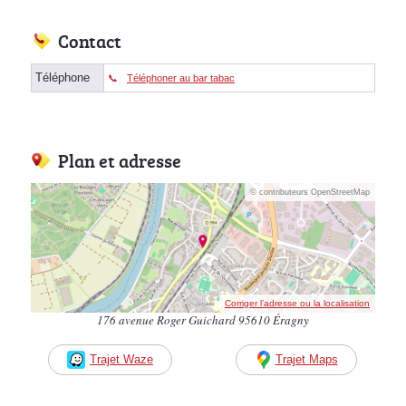
Contact
Téléphone
Téléphoner au bar tabac
Plan et adresse
© contributeurs OpenStreetMap
Corriger l’adresse ou la localisation
176 avenue Roger Guichard 95610 Éragny
Trajet Waze
Trajet Maps