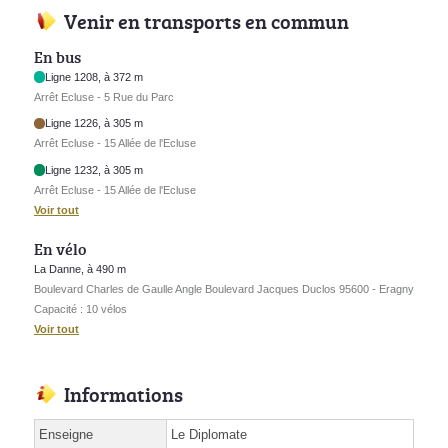
Venir en transports en commun
En bus
Ligne 1208, à 372 m
Arrêt Ecluse - 5 Rue du Parc
Ligne 1226, à 305 m
Arrêt Ecluse - 15 Allée de l'Ecluse
Ligne 1232, à 305 m
Arrêt Ecluse - 15 Allée de l'Ecluse
Voir tout
En vélo
La Danne, à 490 m
Boulevard Charles de Gaulle Angle Boulevard Jacques Duclos 95600 - Eragny
Capacité : 10 vélos
Voir tout
Informations
Enseigne
Le Diplomate